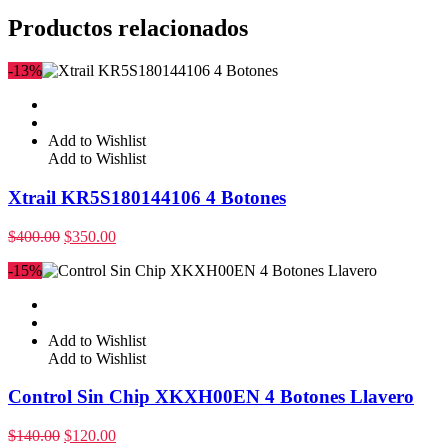
Productos relacionados
-13%
Add to Wishlist
Add to Wishlist
Xtrail KR5S180144106 4 Botones
$
400.00
$
350.00
-15%
Add to Wishlist
Add to Wishlist
Control Sin Chip XKXH00EN 4 Botones Llavero
$
140.00
$
120.00