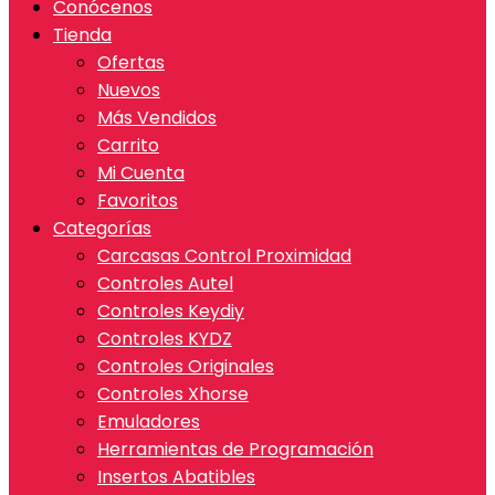
Conócenos
Tienda
Ofertas
Nuevos
Más Vendidos
Carrito
Mi Cuenta
Favoritos
Categorías
Carcasas Control Proximidad
Controles Autel
Controles Keydiy
Controles KYDZ
Controles Originales
Controles Xhorse
Emuladores
Herramientas de Programación
Insertos Abatibles