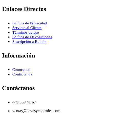
Enlaces Directos
Política de Privacidad
Servicio al Cliente
Términos de uso
Política de Devoluciones
Suscripción a Boletín
Información
Conócenos
Contáctanos
Contáctanos
449 389 41 67
ventas@llavesycontroles.com