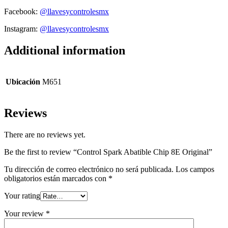
Facebook:
@llavesycontrolesmx
Instagram:
@llavesycontrolesmx
Additional information
Ubicación
M651
Reviews
There are no reviews yet.
Be the first to review “Control Spark Abatible Chip 8E Original”
Tu dirección de correo electrónico no será publicada.
Los campos
obligatorios están marcados con
*
Your rating
Your review
*