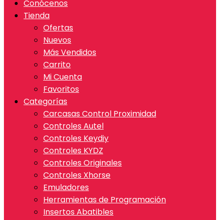
Conócenos
Tienda
Ofertas
Nuevos
Más Vendidos
Carrito
Mi Cuenta
Favoritos
Categorías
Carcasas Control Proximidad
Controles Autel
Controles Keydiy
Controles KYDZ
Controles Originales
Controles Xhorse
Emuladores
Herramientas de Programación
Insertos Abatibles