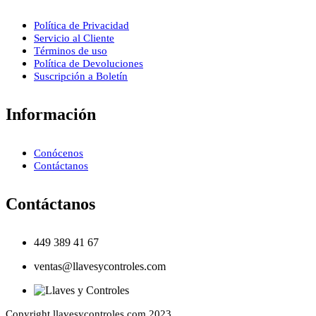
Política de Privacidad
Servicio al Cliente
Términos de uso
Política de Devoluciones
Suscripción a Boletín
Información
Conócenos
Contáctanos
Contáctanos
449 389 41 67
ventas@llavesycontroles.com
Copyright llavesycontroles.com 2023