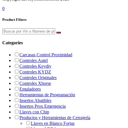
0
Product Filters
Categories
Carcasas Control Proximidad
Controles Autel
Controles Keydiy
Controles KYDZ
Controles Originales
Controles Xhorse
Emuladores
Herramientas de Programación
Insertos Abatibles
Insertos Prox Emergencia
Llaves con Chip
Productos y Herramientas de Cerrajería
Llaves en Blanco Forjas