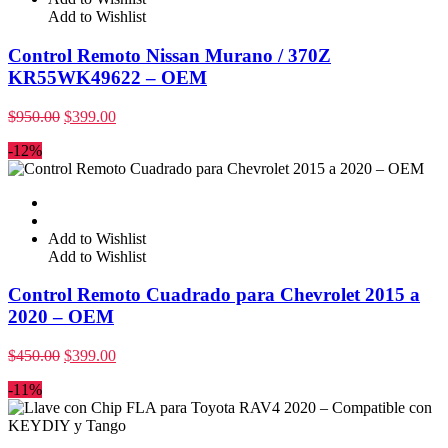
Add to Wishlist
Control Remoto Nissan Murano / 370Z
KR55WK49622 – OEM
$
950.00
$
399.00
-12%
Add to Wishlist
Add to Wishlist
Control Remoto Cuadrado para Chevrolet 2015 a
2020 – OEM
$
450.00
$
399.00
-11%