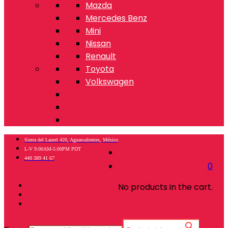
Mazda
Mercedes Benz
Mini
Nissan
Renault
Toyota
Volkswagen
Sierra del Laurel 420, Aguascalientes, México
L-V 9:00AM-5:00PM PDT
449 389 41 67
0
No products in the cart.