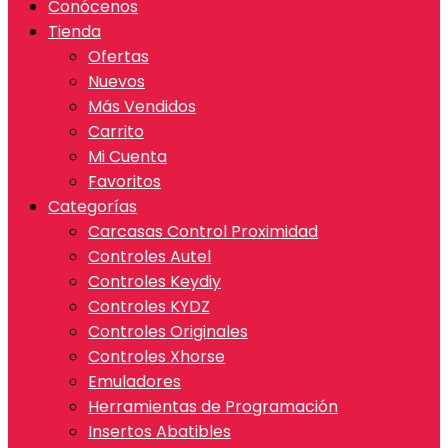
Conócenos
Tienda
Ofertas
Nuevos
Más Vendidos
Carrito
Mi Cuenta
Favoritos
Categorías
Carcasas Control Proximidad
Controles Autel
Controles Keydiy
Controles KYDZ
Controles Originales
Controles Xhorse
Emuladores
Herramientas de Programación
Insertos Abatibles