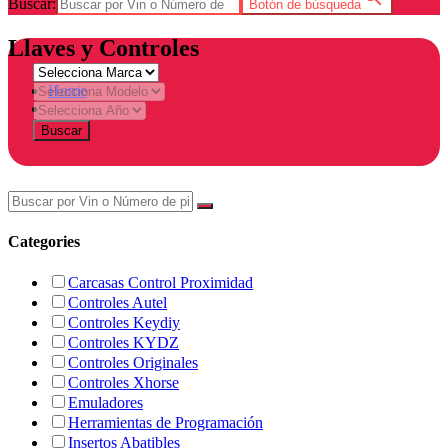
Buscar:
Botón de búsqueda
Llaves y Controles
Home
Tienda
Buscar
Categories
Carcasas Control Proximidad
Controles Autel
Controles Keydiy
Controles KYDZ
Controles Originales
Controles Xhorse
Emuladores
Herramientas de Programación
Insertos Abatibles