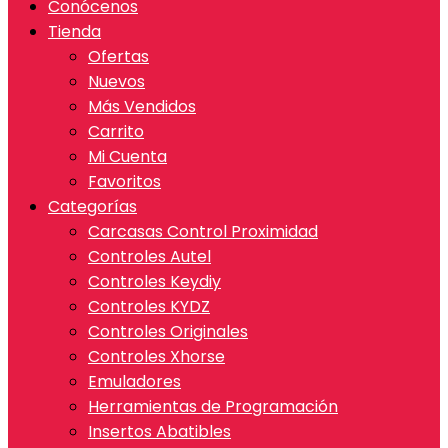
Conócenos
Tienda
Ofertas
Nuevos
Más Vendidos
Carrito
Mi Cuenta
Favoritos
Categorías
Carcasas Control Proximidad
Controles Autel
Controles Keydiy
Controles KYDZ
Controles Originales
Controles Xhorse
Emuladores
Herramientas de Programación
Insertos Abatibles