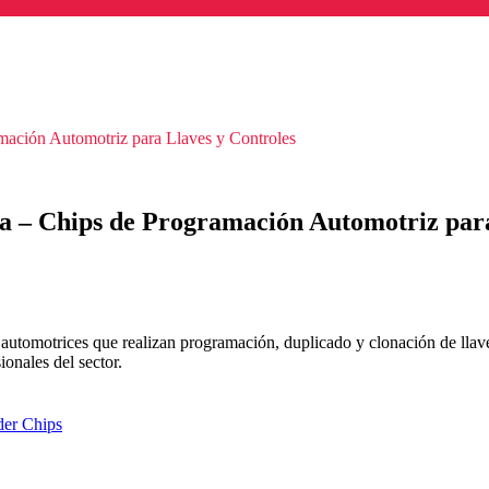
ación Automotriz para Llaves y Controles
a – Chips de Programación Automotriz para
automotrices que realizan programación, duplicado y clonación de llaves.
ionales del sector.
der Chips