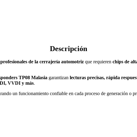
Descripción
a
profesionales de la cerrajería automotriz
que requieren
chips de alt
sponders TP08 Malasia
garantizan
lecturas precisas, rápida respue
GDI, VVDI y más
.
urando un funcionamiento confiable en cada proceso de generación o pr