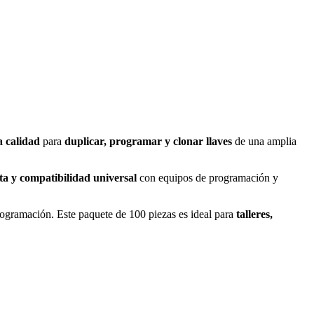
a calidad
para
duplicar, programar y clonar llaves
de una amplia
sta y compatibilidad universal
con equipos de programación y
ogramación. Este paquete de 100 piezas es ideal para
talleres,