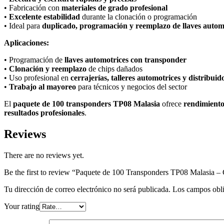
• Fabricación con
materiales de grado profesional
•
Excelente estabilidad
durante la clonación o programación
• Ideal para
duplicado, programación y reemplazo de llaves autom
Aplicaciones:
• Programación de
llaves automotrices con transponder
•
Clonación y reemplazo
de chips dañados
• Uso profesional en
cerrajerías, talleres automotrices y distribuid
•
Trabajo al mayoreo
para técnicos y negocios del sector
El
paquete de 100 transponders TP08 Malasia
ofrece
rendimiento 
resultados profesionales
.
Reviews
There are no reviews yet.
Be the first to review “Paquete de 100 Transponders TP08 Malasia –
Tu dirección de correo electrónico no será publicada.
Los campos obli
Your rating