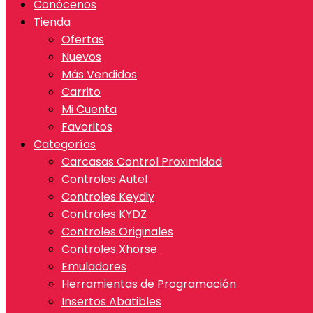
Conócenos
Tienda
Ofertas
Nuevos
Más Vendidos
Carrito
Mi Cuenta
Favoritos
Categorías
Carcasas Control Proximidad
Controles Autel
Controles Keydiy
Controles KYDZ
Controles Originales
Controles Xhorse
Emuladores
Herramientas de Programación
Insertos Abatibles