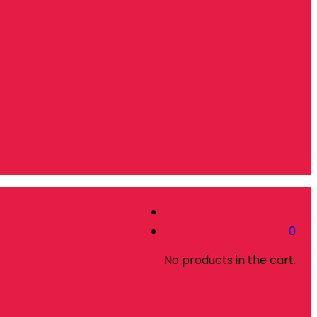
0
No products in the cart.