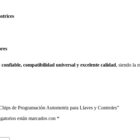
otrices
ores
confiable, compatibilidad universal y excelente calidad
, siendo la 
 Chips de Programación Automotriz para Llaves y Controles”
gatorios están marcados con
*