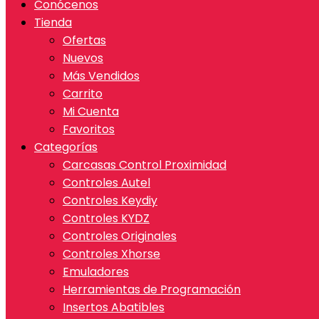
Conócenos
Tienda
Ofertas
Nuevos
Más Vendidos
Carrito
Mi Cuenta
Favoritos
Categorías
Carcasas Control Proximidad
Controles Autel
Controles Keydiy
Controles KYDZ
Controles Originales
Controles Xhorse
Emuladores
Herramientas de Programación
Insertos Abatibles