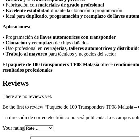
• Fabricación con
materiales de grado profesional
•
Excelente estabilidad
durante la clonación o programación
• Ideal para
duplicado, programación y reemplazo de llaves autom
Aplicaciones:
• Programación de
llaves automotrices con transponder
•
Clonación y reemplazo
de chips dañados
• Uso profesional en
cerrajerías, talleres automotrices y distribuid
•
Trabajo al mayoreo
para técnicos y negocios del sector
El
paquete de 100 transponders TP08 Malasia
ofrece
rendimiento 
resultados profesionales
.
Reviews
There are no reviews yet.
Be the first to review “Paquete de 100 Transponders TP08 Malasia –
Tu dirección de correo electrónico no será publicada.
Los campos obli
Your rating