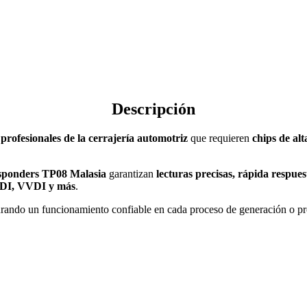
Descripción
a
profesionales de la cerrajería automotriz
que requieren
chips de alt
sponders TP08 Malasia
garantizan
lecturas precisas, rápida respue
GDI, VVDI y más
.
urando un funcionamiento confiable en cada proceso de generación o pr