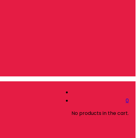
0
No products in the cart.