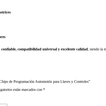
otrices
ores
confiable, compatibilidad universal y excelente calidad
, siendo la 
 Chips de Programación Automotriz para Llaves y Controles”
gatorios están marcados con
*