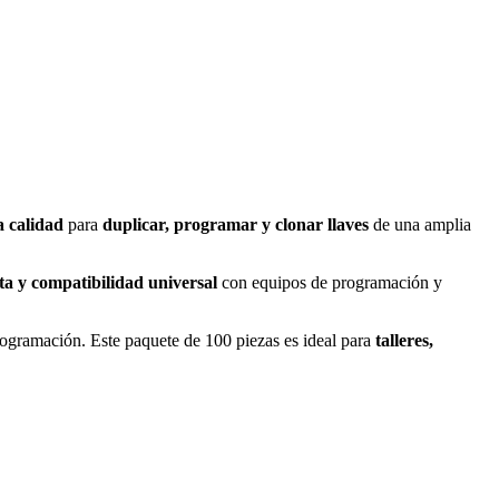
a calidad
para
duplicar, programar y clonar llaves
de una amplia
sta y compatibilidad universal
con equipos de programación y
ogramación. Este paquete de 100 piezas es ideal para
talleres,