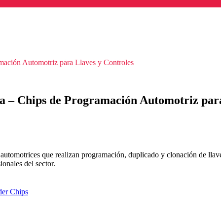
ación Automotriz para Llaves y Controles
a – Chips de Programación Automotriz para
automotrices que realizan programación, duplicado y clonación de llaves.
ionales del sector.
der Chips