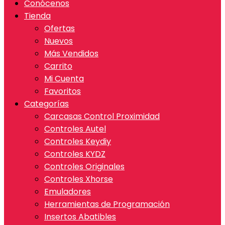
Conócenos
Tienda
Ofertas
Nuevos
Más Vendidos
Carrito
Mi Cuenta
Favoritos
Categorías
Carcasas Control Proximidad
Controles Autel
Controles Keydiy
Controles KYDZ
Controles Originales
Controles Xhorse
Emuladores
Herramientas de Programación
Insertos Abatibles