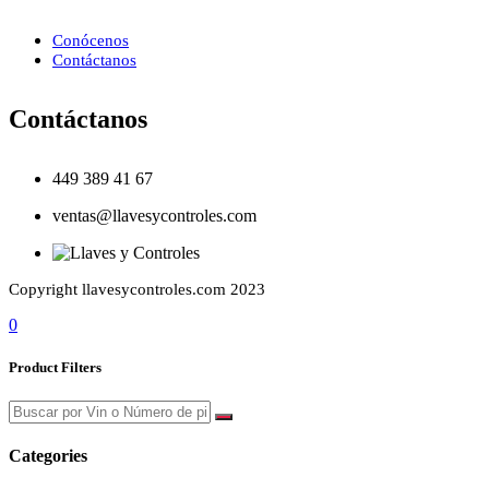
Conócenos
Contáctanos
Contáctanos
449 389 41 67
ventas@llavesycontroles.com
Copyright llavesycontroles.com 2023
0
Product Filters
Categories