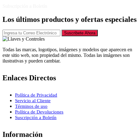
Subscripción a Boletín
Los últimos productos y ofertas especiales
Suscribete Ahora
Todas las marcas, logotipos, imágenes y modelos que aparecen en
este sitio web, son propiedad del mismo. Todas las imágenes son
ilustrativas y pueden cambiar.
Enlaces Directos
Política de Privacidad
Servicio al Cliente
Términos de uso
Política de Devoluciones
Suscripción a Boletín
Información