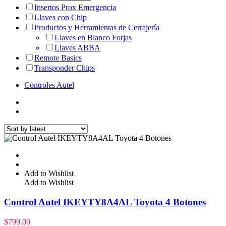
Insertos Prox Emergencia
Llaves con Chip
Productos y Herramientas de Cerrajería
Llaves en Blanco Forjas
Llaves ABBA
Remote Basics
Transponder Chips
Controles Autel
Add to Wishlist
Add to Wishlist
Control Autel IKEYTY8A4AL Toyota 4 Botones
$
799.00