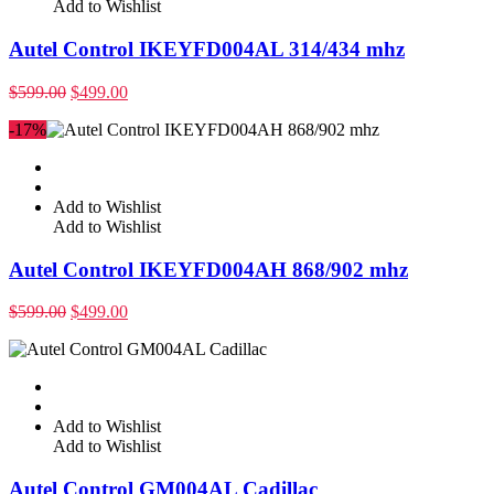
Add to Wishlist
Autel Control IKEYFD004AL 314/434 mhz
$
599.00
$
499.00
-17%
Add to Wishlist
Add to Wishlist
Autel Control IKEYFD004AH 868/902 mhz
$
599.00
$
499.00
Add to Wishlist
Add to Wishlist
Autel Control GM004AL Cadillac