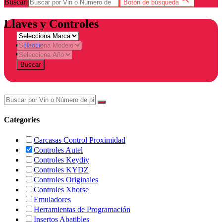
Buscar:
Botón de búsqueda
Llaves y Controles
Home
Tienda
Buscar
Categories
Carcasas Control Proximidad
Controles Autel
Controles Keydiy
Controles KYDZ
Controles Originales
Controles Xhorse
Emuladores
Herramientas de Programación
Insertos Abatibles