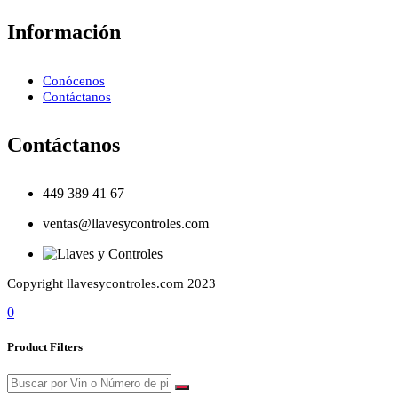
Información
Conócenos
Contáctanos
Contáctanos
449 389 41 67
ventas@llavesycontroles.com
Copyright llavesycontroles.com 2023
0
Product Filters