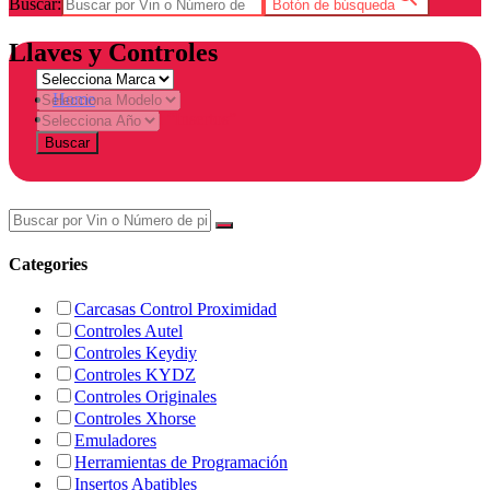
Buscar:
Botón de búsqueda
Llaves y Controles
Home
Products tagged “Insertos”
Buscar
Categories
Carcasas Control Proximidad
Controles Autel
Controles Keydiy
Controles KYDZ
Controles Originales
Controles Xhorse
Emuladores
Herramientas de Programación
Insertos Abatibles