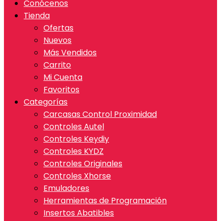
Conócenos
Tienda
Ofertas
Nuevos
Más Vendidos
Carrito
Mi Cuenta
Favoritos
Categorías
Carcasas Control Proximidad
Controles Autel
Controles Keydiy
Controles KYDZ
Controles Originales
Controles Xhorse
Emuladores
Herramientas de Programación
Insertos Abatibles