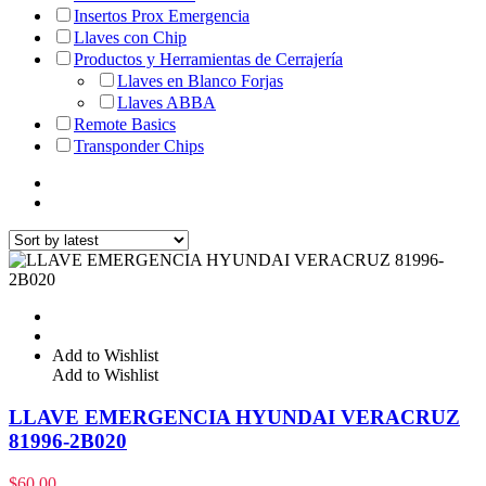
Insertos Prox Emergencia
Llaves con Chip
Productos y Herramientas de Cerrajería
Llaves en Blanco Forjas
Llaves ABBA
Remote Basics
Transponder Chips
Add to Wishlist
Add to Wishlist
LLAVE EMERGENCIA HYUNDAI VERACRUZ
81996-2B020
$
60.00