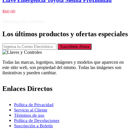
Llave Emergencia Toyota Sienna Proximidad
$
60.00
Subscripción a Boletín
Los últimos productos y ofertas especiales
Suscribete Ahora
Todas las marcas, logotipos, imágenes y modelos que aparecen en
este sitio web, son propiedad del mismo. Todas las imágenes son
ilustrativas y pueden cambiar.
Enlaces Directos
Política de Privacidad
Servicio al Cliente
Términos de uso
Política de Devoluciones
Suscripción a Boletín