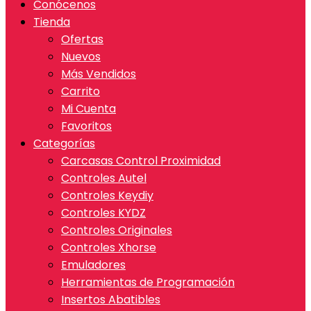
Conócenos
Tienda
Ofertas
Nuevos
Más Vendidos
Carrito
Mi Cuenta
Favoritos
Categorías
Carcasas Control Proximidad
Controles Autel
Controles Keydiy
Controles KYDZ
Controles Originales
Controles Xhorse
Emuladores
Herramientas de Programación
Insertos Abatibles