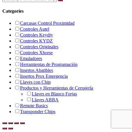
Categories
Carcasas Control Proximidad
Controles Autel
Controles Keydiy
Controles KYDZ
Controles Originales
Controles Xhorse
Emuladores
Herramientas de Programación
Insertos Abatibles
Insertos Prox Emergencia
Llaves con Chip
Productos y Herramientas de Cerrajería
Llaves en Blanco Forjas
Llaves ABBA
Remote Basics
Transponder Chips