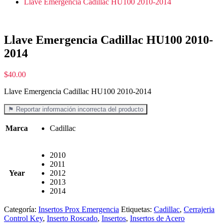
Llave Emergencia Cadillac HU100 2010-2014
Llave Emergencia Cadillac HU100 2010-
2014
$
40.00
Llave Emergencia Cadillac HU100 2010-2014
⚑ Reportar información incorrecta del producto
Marca
Cadillac
2010
2011
Year
2012
2013
2014
Categoría:
Insertos Prox Emergencia
Etiquetas:
Cadillac
,
Cerrajeria
Control Key
,
Inserto Roscado
,
Insertos
,
Insertos de Acero