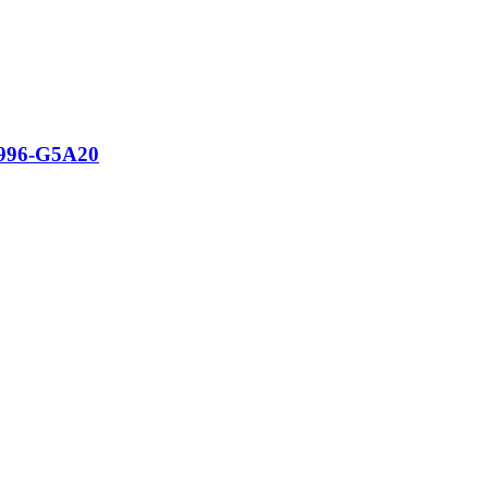
1996-G5A20