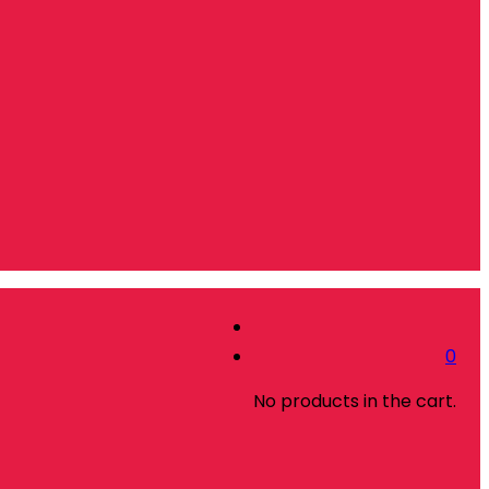
0
No products in the cart.