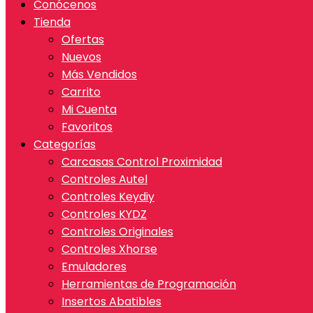
Conócenos
Tienda
Ofertas
Nuevos
Más Vendidos
Carrito
Mi Cuenta
Favoritos
Categorías
Carcasas Control Proximidad
Controles Autel
Controles Keydiy
Controles KYDZ
Controles Originales
Controles Xhorse
Emuladores
Herramientas de Programación
Insertos Abatibles