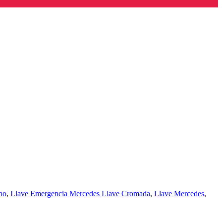
rno
,
Llave Emergencia Mercedes Llave Cromada
,
Llave Mercedes
,