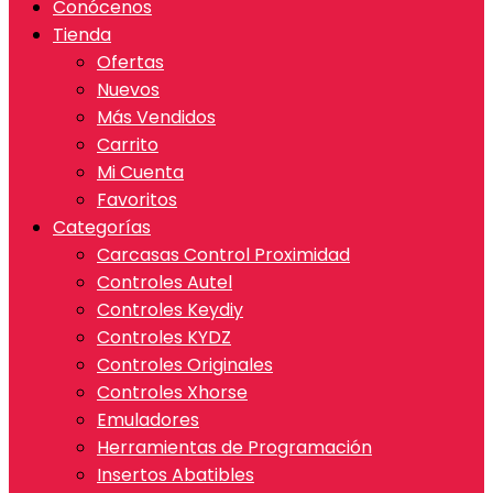
Conócenos
Tienda
Ofertas
Nuevos
Más Vendidos
Carrito
Mi Cuenta
Favoritos
Categorías
Carcasas Control Proximidad
Controles Autel
Controles Keydiy
Controles KYDZ
Controles Originales
Controles Xhorse
Emuladores
Herramientas de Programación
Insertos Abatibles