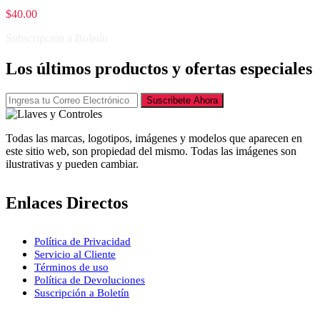
$
40.00
Subscripción a Boletín
Los últimos productos y ofertas especiales
Suscribete Ahora
Todas las marcas, logotipos, imágenes y modelos que aparecen en
este sitio web, son propiedad del mismo. Todas las imágenes son
ilustrativas y pueden cambiar.
Enlaces Directos
Política de Privacidad
Servicio al Cliente
Términos de uso
Política de Devoluciones
Suscripción a Boletín