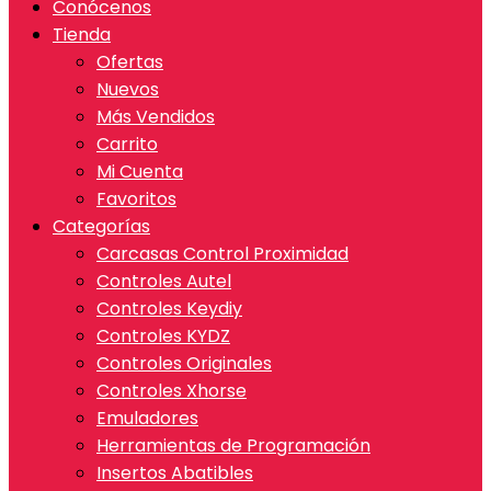
Conócenos
Tienda
Ofertas
Nuevos
Más Vendidos
Carrito
Mi Cuenta
Favoritos
Categorías
Carcasas Control Proximidad
Controles Autel
Controles Keydiy
Controles KYDZ
Controles Originales
Controles Xhorse
Emuladores
Herramientas de Programación
Insertos Abatibles