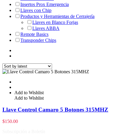
Insertos Prox Emergencia
Llaves con Chip
Productos y Herramientas de Cerrajería
Llaves en Blanco Forjas
Llaves ABBA
Remote Basics
Transponder Chips
Add to Wishlist
Add to Wishlist
Llave Control Camaro 5 Botones 315MHZ
$
150.00
Subscripción a Boletín