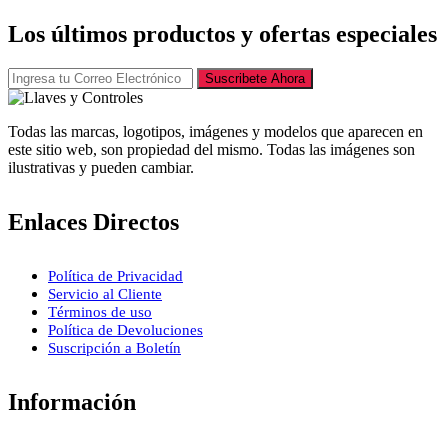
Los últimos productos y ofertas especiales
Suscribete Ahora
Todas las marcas, logotipos, imágenes y modelos que aparecen en
este sitio web, son propiedad del mismo. Todas las imágenes son
ilustrativas y pueden cambiar.
Enlaces Directos
Política de Privacidad
Servicio al Cliente
Términos de uso
Política de Devoluciones
Suscripción a Boletín
Información