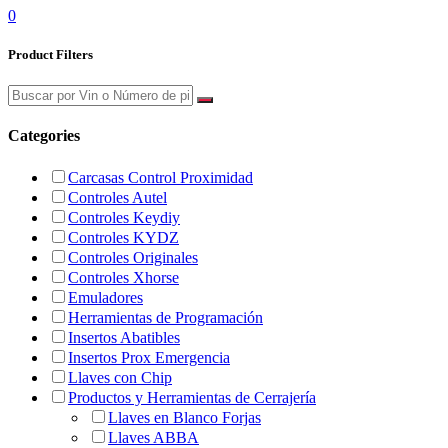
0
Product Filters
Categories
Carcasas Control Proximidad
Controles Autel
Controles Keydiy
Controles KYDZ
Controles Originales
Controles Xhorse
Emuladores
Herramientas de Programación
Insertos Abatibles
Insertos Prox Emergencia
Llaves con Chip
Productos y Herramientas de Cerrajería
Llaves en Blanco Forjas
Llaves ABBA