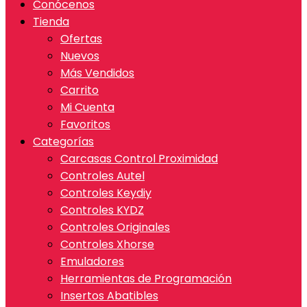
Conócenos
Tienda
Ofertas
Nuevos
Más Vendidos
Carrito
Mi Cuenta
Favoritos
Categorías
Carcasas Control Proximidad
Controles Autel
Controles Keydiy
Controles KYDZ
Controles Originales
Controles Xhorse
Emuladores
Herramientas de Programación
Insertos Abatibles