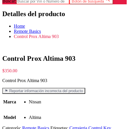
Buscar:
Botón de búsqueda
Detalles del producto
Home
Remote Basics
Control Prox Altima 903
Control Prox Altima 903
$
350.00
Control Prox Altima 903
⚑ Reportar información incorrecta del producto
Marca
Nissan
Model
Altima
Categoría:
Remote Basics
Etiquetas:
Cerrajeria Control Key
,