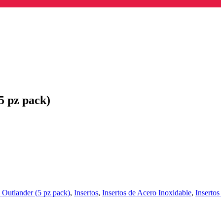
5 pz pack)
i Outlander (5 pz pack)
,
Insertos
,
Insertos de Acero Inoxidable
,
Insertos