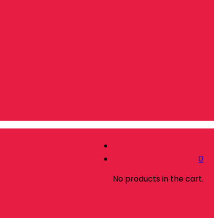
0
No products in the cart.