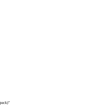
 pack)”