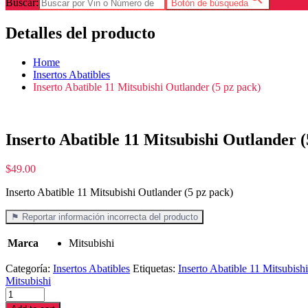
Buscar:
Botón de búsqueda
Detalles del producto
Home
Insertos Abatibles
Inserto Abatible 11 Mitsubishi Outlander (5 pz pack)
Inserto Abatible 11 Mitsubishi Outlander (
$
49.00
Inserto Abatible 11 Mitsubishi Outlander (5 pz pack)
⚑ Reportar información incorrecta del producto
Marca
Mitsubishi
Categoría:
Insertos Abatibles
Etiquetas:
Inserto Abatible 11 Mitsubish
Mitsubishi
Inserto
Abatible