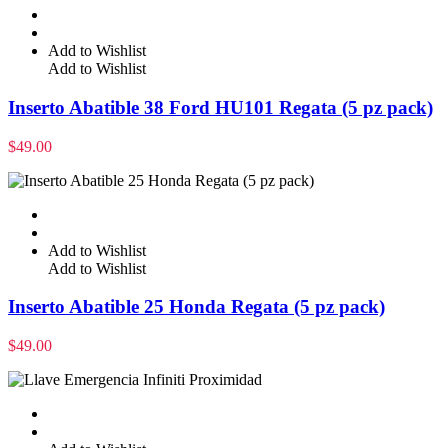
Add to Wishlist
Add to Wishlist
Inserto Abatible 38 Ford HU101 Regata (5 pz pack)
$
49.00
Add to Wishlist
Add to Wishlist
Inserto Abatible 25 Honda Regata (5 pz pack)
$
49.00