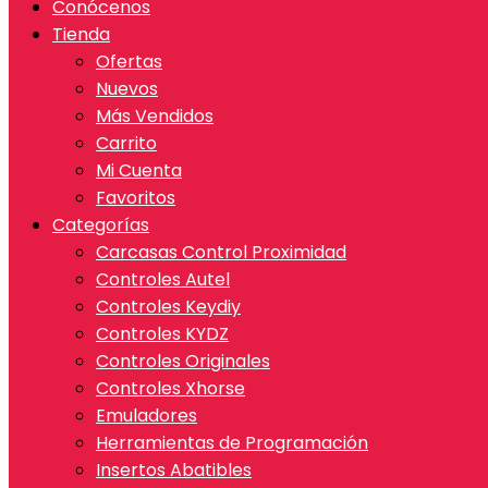
Conócenos
Tienda
Ofertas
Nuevos
Más Vendidos
Carrito
Mi Cuenta
Favoritos
Categorías
Carcasas Control Proximidad
Controles Autel
Controles Keydiy
Controles KYDZ
Controles Originales
Controles Xhorse
Emuladores
Herramientas de Programación
Insertos Abatibles