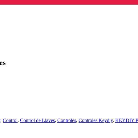
es
y
,
Control
,
Control de Llaves
,
Controles
,
Controles Keydiy
,
KEYDIY Pr