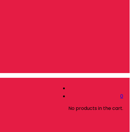
0
No products in the cart.