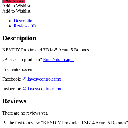
Add to cart
ZB14
Add to Wishlist
Acura
Add to Wishlist
5
Botones
Description
cantidad
Reviews (0)
Description
KEYDIY Proximidad ZB14-5 Acura 5 Botones
¿Buscas un producto?
Encuéntralo aquí
Encuéntranos en:
Facebook:
@llavesycontrolesmx
Instagram:
@llavesycontrolesmx
Reviews
There are no reviews yet.
Be the first to review “KEYDIY Proximidad ZB14 Acura 5 Botones”