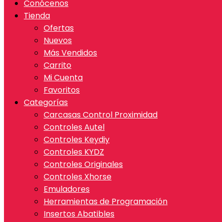
Conócenos
Tienda
Ofertas
Nuevos
Más Vendidos
Carrito
Mi Cuenta
Favoritos
Categorías
Carcasas Control Proximidad
Controles Autel
Controles Keydiy
Controles KYDZ
Controles Originales
Controles Xhorse
Emuladores
Herramientas de Programación
Insertos Abatibles