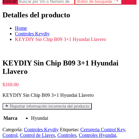
Buscar:
Botón de búsqueda
Detalles del producto
Home
Controles Keydiy
KEYDIY Sin Chip B09 3+1 Hyundai Llavero
KEYDIY Sin Chip B09 3+1 Hyundai
Llavero
$
169.00
KEYDIY Sin Chip B09 3+1 Hyundai Llavero
⚑ Reportar información incorrecta del producto
Marca
Hyundai
Categoría:
Controles Keydiy
Etiquetas:
Cerrajeria Control Key
,
Control
,
Control de Llaves
,
Controles
,
Controles Hyundai
,