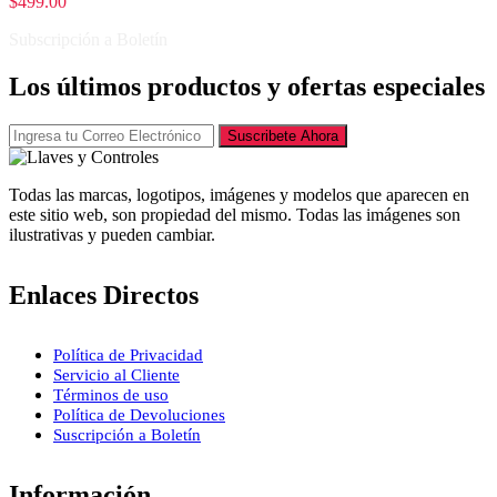
$
499.00
Subscripción a Boletín
Los últimos productos y ofertas especiales
Suscribete Ahora
Todas las marcas, logotipos, imágenes y modelos que aparecen en
este sitio web, son propiedad del mismo. Todas las imágenes son
ilustrativas y pueden cambiar.
Enlaces Directos
Política de Privacidad
Servicio al Cliente
Términos de uso
Política de Devoluciones
Suscripción a Boletín
Información