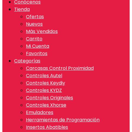
Conócenos
Tienda
Ofertas
Nuevos
Más Vendidos
Carrito
Mi Cuenta
Favoritos
Categorías
Carcasas Control Proximidad
Controles Autel
Controles Keydiy
Controles KYDZ
Controles Originales
Controles Xhorse
Emuladores
Herramientas de Programación
Insertos Abatibles