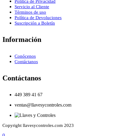
Política de Privacidad
Servicio al Cliente
Términos de uso
Política de Devoluciones
Suscripción a Boletín
Información
Conócenos
Contáctanos
Contáctanos
449 389 41 67
ventas@llavesycontroles.com
Copyright llavesycontroles.com 2023
0