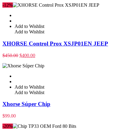
-12%
Add to Wishlist
Add to Wishlist
XHORSE Control Prox XSJP01EN JEEP
$
450.00
$
400.00
Add to Wishlist
Add to Wishlist
Xhorse Súper Chip
$
99.00
-20%