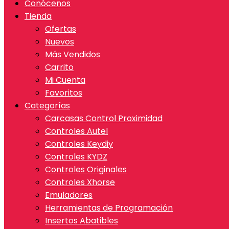
Conócenos
Tienda
Ofertas
Nuevos
Más Vendidos
Carrito
Mi Cuenta
Favoritos
Categorías
Carcasas Control Proximidad
Controles Autel
Controles Keydiy
Controles KYDZ
Controles Originales
Controles Xhorse
Emuladores
Herramientas de Programación
Insertos Abatibles