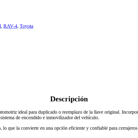
M
,
RAV-4
,
Toyota
Descripción
tomotriz ideal para duplicado o reemplazo de la llave original. Incorpo
 sistema de encendido e inmovilizador del vehículo.
o
, lo que la convierte en una opción eficiente y confiable para cerrajer