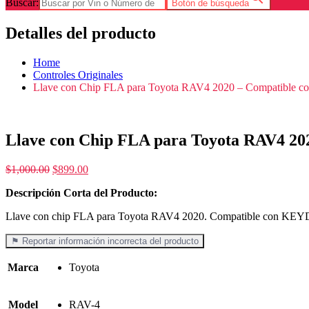
Buscar:
Botón de búsqueda
Detalles del producto
Home
Controles Originales
Llave con Chip FLA para Toyota RAV4 2020 – Compatible 
Llave con Chip FLA para Toyota RAV4 20
$
1,000.00
$
899.00
Descripción Corta del Producto:
Llave con chip FLA para Toyota RAV4 2020. Compatible con KEYDIY
⚑ Reportar información incorrecta del producto
Marca
Toyota
Model
RAV-4