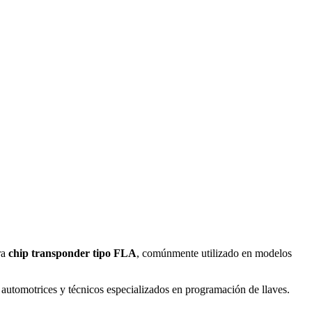
ra
chip transponder tipo FLA
, comúnmente utilizado en modelos
os automotrices y técnicos especializados en programación de llaves.