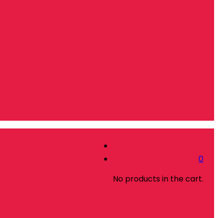
0
No products in the cart.