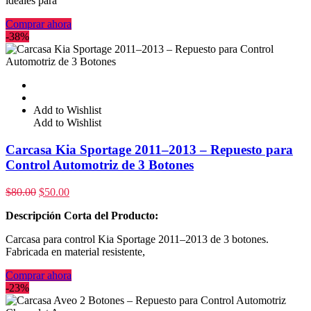
ideales para
Comprar ahora
-38%
Add to Wishlist
Add to Wishlist
Carcasa Kia Sportage 2011–2013 – Repuesto para
Control Automotriz de 3 Botones
$
80.00
$
50.00
Descripción Corta del Producto:
Carcasa para control Kia Sportage 2011–2013 de 3 botones.
Fabricada en material resistente,
Comprar ahora
-23%