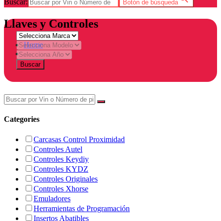
Buscar:
Botón de búsqueda
Llaves y Controles
Home
Tienda
Buscar
Categories
Carcasas Control Proximidad
Controles Autel
Controles Keydiy
Controles KYDZ
Controles Originales
Controles Xhorse
Emuladores
Herramientas de Programación
Insertos Abatibles