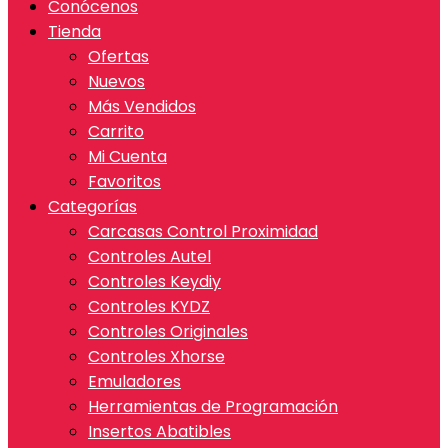
Conócenos
Tienda
Ofertas
Nuevos
Más Vendidos
Carrito
Mi Cuenta
Favoritos
Categorías
Carcasas Control Proximidad
Controles Autel
Controles Keydiy
Controles KYDZ
Controles Originales
Controles Xhorse
Emuladores
Herramientas de Programación
Insertos Abatibles