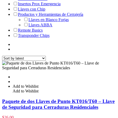
Insertos Prox Emergencia
Llaves con Chip
Productos y Herramientas de Cerrajería
Llaves en Blanco Forjas
Llaves ABBA
Remote Basics
Transponder Chips
Add to Wishlist
Add to Wishlist
Paquete de dos Llaves de Punto KT016/T60 – Llave
de Seguridad para Cerraduras Residenciales
$
26.00