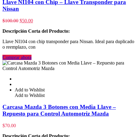
Llave NI104 con Chip – Llave Transponder para
Nissan
$
100.00
$
50.00
Descripción Corta del Producto:
Llave NI104 con chip transponder para Nissan. Ideal para duplicado
o reemplazo, con
Comprar ahora
Add to Wishlist
Add to Wishlist
Carcasa Mazda 3 Botones con Media Llave –
Repuesto para Control Automotriz Mazda
$
70.00
Descripción Corta del Producto: