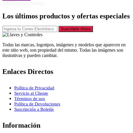
Subscripción a Boletín
Los últimos productos y ofertas especiales
Suscribete Ahora
Todas las marcas, logotipos, imágenes y modelos que aparecen en
este sitio web, son propiedad del mismo. Todas las imágenes son
ilustrativas y pueden cambiar.
Enlaces Directos
Política de Privacidad
Servicio al Cliente
Términos de uso
Política de Devoluciones
Suscripción a Boletín
Información