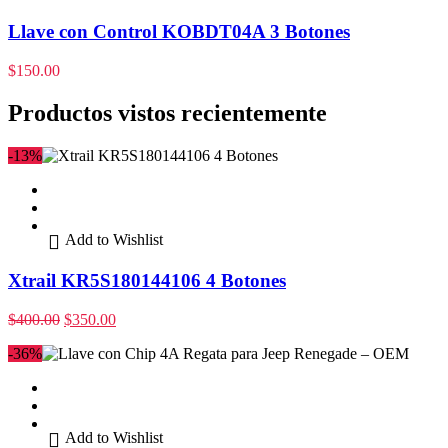
Llave con Control KOBDT04A 3 Botones
$
150.00
Productos vistos recientemente
-13%
Add to Wishlist
Xtrail KR5S180144106 4 Botones
$
400.00
$
350.00
-36%
Add to Wishlist