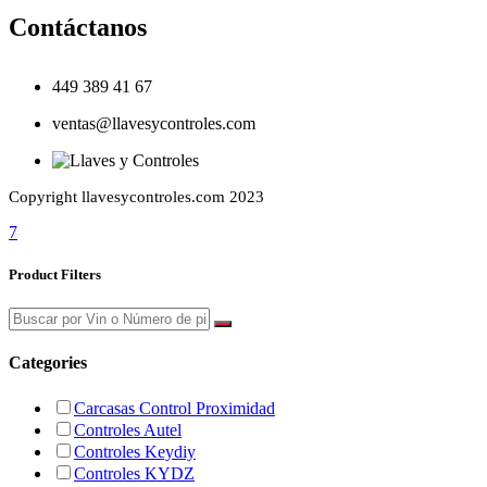
Contáctanos
449 389 41 67
ventas@llavesycontroles.com
Copyright llavesycontroles.com 2023
7
Product Filters
Categories
Carcasas Control Proximidad
Controles Autel
Controles Keydiy
Controles KYDZ