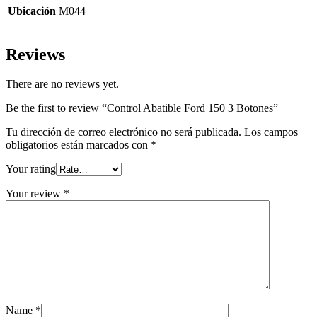
Ubicación
M044
Reviews
There are no reviews yet.
Be the first to review “Control Abatible Ford 150 3 Botones”
Tu dirección de correo electrónico no será publicada.
Los campos
obligatorios están marcados con
*
Your rating
Your review
*
Name
*