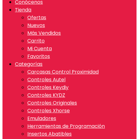
Conócenos
Tienda
Ofertas
Nuevos
Más Vendidos
Carrito
Mi Cuenta
Favoritos
Categorías
Carcasas Control Proximidad
Controles Autel
Controles Keydiy
Controles KYDZ
Controles Originales
Controles Xhorse
Emuladores
Herramientas de Programación
Insertos Abatibles