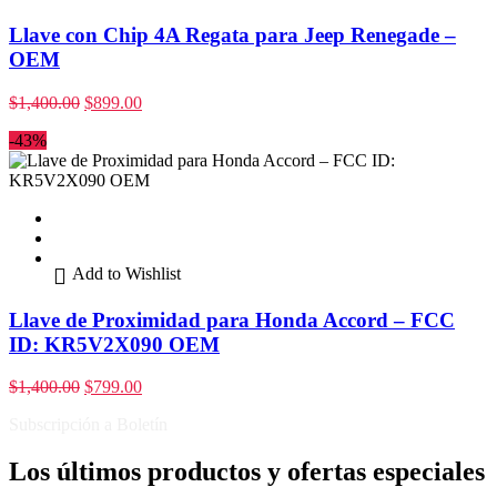
Llave con Chip 4A Regata para Jeep Renegade –
OEM
$
1,400.00
$
899.00
-43%
Add to Wishlist
Llave de Proximidad para Honda Accord – FCC
ID: KR5V2X090 OEM
$
1,400.00
$
799.00
Subscripción a Boletín
Los últimos productos y ofertas especiales