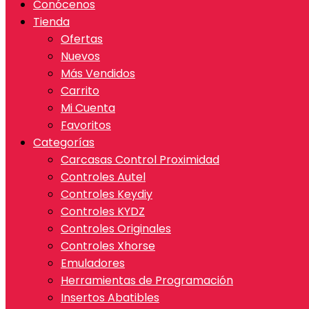
Conócenos
Tienda
Ofertas
Nuevos
Más Vendidos
Carrito
Mi Cuenta
Favoritos
Categorías
Carcasas Control Proximidad
Controles Autel
Controles Keydiy
Controles KYDZ
Controles Originales
Controles Xhorse
Emuladores
Herramientas de Programación
Insertos Abatibles