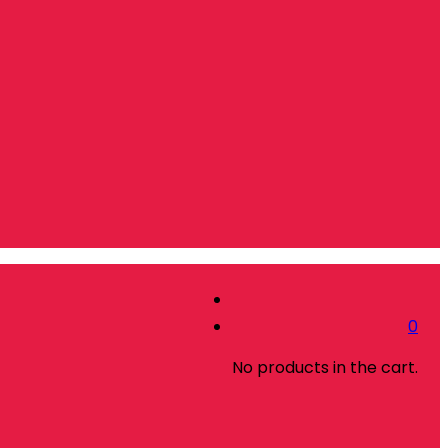
0
No products in the cart.