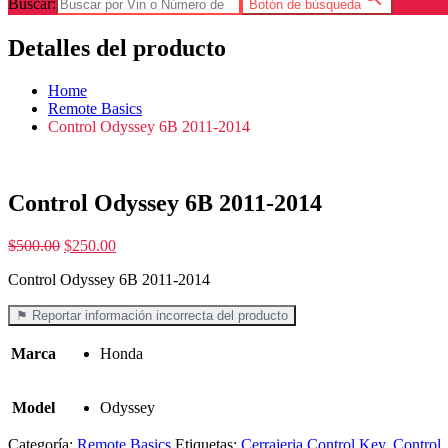
Buscar:
Botón de búsqueda
Detalles del producto
Home
Remote Basics
Control Odyssey 6B 2011-2014
Control Odyssey 6B 2011-2014
$
500.00
$
250.00
Control Odyssey 6B 2011-2014
⚑ Reportar información incorrecta del producto
Marca
Honda
Model
Odyssey
Categoría:
Remote Basics
Etiquetas:
Cerrajeria Control Key
,
Control