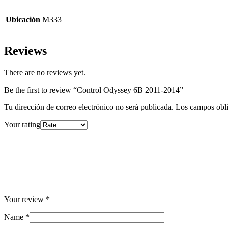
Ubicación
M333
Reviews
There are no reviews yet.
Be the first to review “Control Odyssey 6B 2011-2014”
Tu dirección de correo electrónico no será publicada.
Los campos obli
Your rating
Your review
*
Name
*