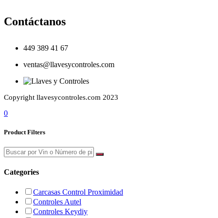
Contáctanos
449 389 41 67
ventas@llavesycontroles.com
Copyright llavesycontroles.com 2023
0
Product Filters
Categories
Carcasas Control Proximidad
Controles Autel
Controles Keydiy