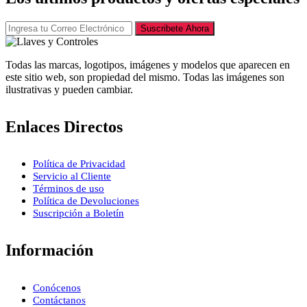
Suscribete Ahora
Todas las marcas, logotipos, imágenes y modelos que aparecen en
este sitio web, son propiedad del mismo. Todas las imágenes son
ilustrativas y pueden cambiar.
Enlaces Directos
Política de Privacidad
Servicio al Cliente
Términos de uso
Política de Devoluciones
Suscripción a Boletín
Información
Conócenos
Contáctanos