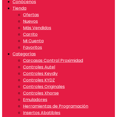
Conócenos
Tienda
Ofertas
Nuevos
Más Vendidos
Carrito
Mi Cuenta
Favoritos
Categorías
Carcasas Control Proximidad
Controles Autel
Controles Keydiy
Controles KYDZ
Controles Originales
Controles Xhorse
Emuladores
Herramientas de Programación
Insertos Abatibles