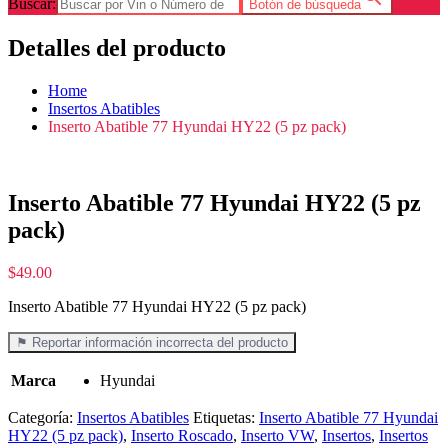
Buscar:
Botón de búsqueda
Detalles del producto
Home
Insertos Abatibles
Inserto Abatible 77 Hyundai HY22 (5 pz pack)
Inserto Abatible 77 Hyundai HY22 (5 pz
pack)
$
49.00
Inserto Abatible 77 Hyundai HY22 (5 pz pack)
⚑ Reportar información incorrecta del producto
Marca
Hyundai
Categoría:
Insertos Abatibles
Etiquetas:
Inserto Abatible 77 Hyundai
HY22 (5 pz pack)
,
Inserto Roscado
,
Inserto VW
,
Insertos
,
Insertos