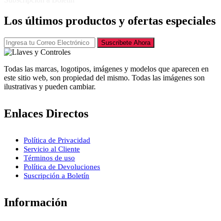
Los últimos productos y ofertas especiales
Suscribete Ahora
Todas las marcas, logotipos, imágenes y modelos que aparecen en
este sitio web, son propiedad del mismo. Todas las imágenes son
ilustrativas y pueden cambiar.
Enlaces Directos
Política de Privacidad
Servicio al Cliente
Términos de uso
Política de Devoluciones
Suscripción a Boletín
Información