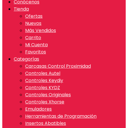
Conócenos
Tienda
Ofertas
Nuevos
Más Vendidos
Carrito
Mi Cuenta
Favoritos
Categorías
Carcasas Control Proximidad
Controles Autel
Controles Keydiy
Controles KYDZ
Controles Originales
Controles Xhorse
Emuladores
Herramientas de Programación
Insertos Abatibles