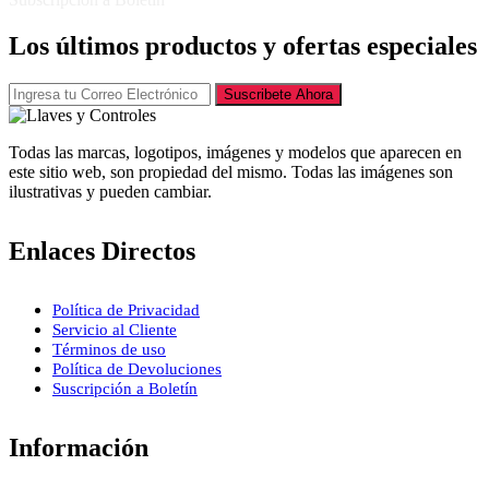
Los últimos productos y ofertas especiales
Suscribete Ahora
Todas las marcas, logotipos, imágenes y modelos que aparecen en
este sitio web, son propiedad del mismo. Todas las imágenes son
ilustrativas y pueden cambiar.
Enlaces Directos
Política de Privacidad
Servicio al Cliente
Términos de uso
Política de Devoluciones
Suscripción a Boletín
Información