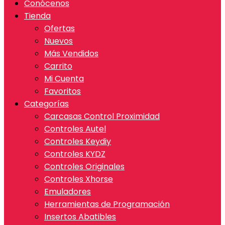
Conócenos
Tienda
Ofertas
Nuevos
Más Vendidos
Carrito
Mi Cuenta
Favoritos
Categorías
Carcasas Control Proximidad
Controles Autel
Controles Keydiy
Controles KYDZ
Controles Originales
Controles Xhorse
Emuladores
Herramientas de Programación
Insertos Abatibles