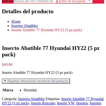
Buscar:
Botón de búsqueda
Detalles del producto
Home
Insertos Abatibles
Inserto Abatible 77 Hyundai HY22 (5 pz pack)
Inserto Abatible 77 Hyundai HY22 (5 pz
pack)
$
49.00
Inserto Abatible 77 Hyundai HY22 (5 pz pack)
⚑ Reportar información incorrecta del producto
Marca
Hyundai
Categoría:
Insertos Abatibles
Etiquetas:
Inserto Abatible 77 Hyundai
HY22 (5 pz pack)
,
Inserto Roscado
,
Inserto VW
,
Insertos
,
Insertos