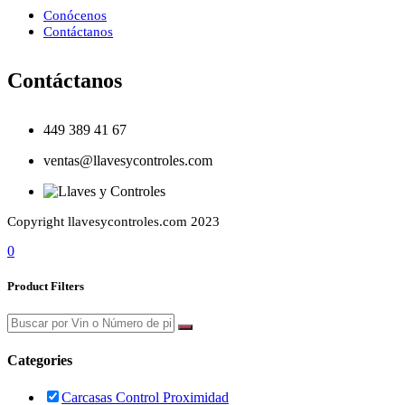
Conócenos
Contáctanos
Contáctanos
449 389 41 67
ventas@llavesycontroles.com
Copyright llavesycontroles.com 2023
0
Product Filters
Categories
Carcasas Control Proximidad