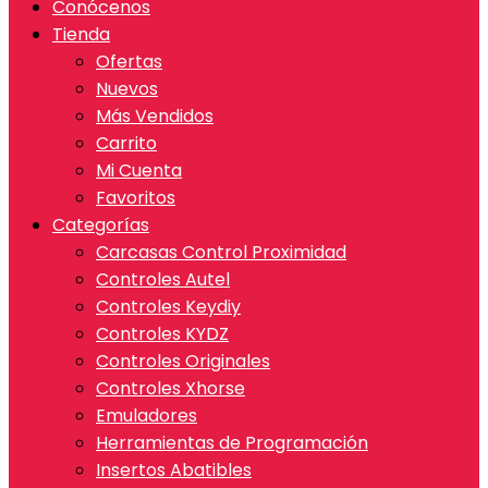
Conócenos
Tienda
Ofertas
Nuevos
Más Vendidos
Carrito
Mi Cuenta
Favoritos
Categorías
Carcasas Control Proximidad
Controles Autel
Controles Keydiy
Controles KYDZ
Controles Originales
Controles Xhorse
Emuladores
Herramientas de Programación
Insertos Abatibles