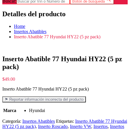
Buscar:
Botón de búsqueda
Detalles del producto
Home
Insertos Abatibles
Inserto Abatible 77 Hyundai HY22 (5 pz pack)
Inserto Abatible 77 Hyundai HY22 (5 pz
pack)
$
49.00
Inserto Abatible 77 Hyundai HY22 (5 pz pack)
⚑ Reportar información incorrecta del producto
Marca
Hyundai
Categoría:
Insertos Abatibles
Etiquetas:
Inserto Abatible 77 Hyundai
HY22 (5 pz pack)
,
Inserto Roscado
,
Inserto VW
,
Insertos
,
Insertos