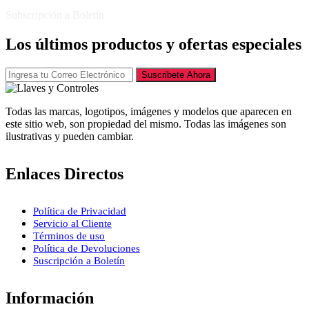
Subscripción a Boletín
Los últimos productos y ofertas especiales
Suscribete Ahora
Todas las marcas, logotipos, imágenes y modelos que aparecen en
este sitio web, son propiedad del mismo. Todas las imágenes son
ilustrativas y pueden cambiar.
Enlaces Directos
Política de Privacidad
Servicio al Cliente
Términos de uso
Política de Devoluciones
Suscripción a Boletín
Información