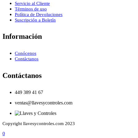
Servicio al Cliente
Términos de uso
Política de Devoluciones
Suscripción a Boletín
Información
Conócenos
Contáctanos
Contáctanos
449 389 41 67
ventas@llavesycontroles.com
Copyright llavesycontroles.com 2023
0