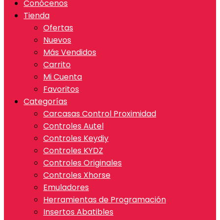
Conócenos
Tienda
Ofertas
Nuevos
Más Vendidos
Carrito
Mi Cuenta
Favoritos
Categorías
Carcasas Control Proximidad
Controles Autel
Controles Keydiy
Controles KYDZ
Controles Originales
Controles Xhorse
Emuladores
Herramientas de Programación
Insertos Abatibles