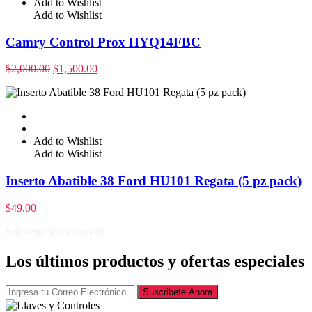
Add to Wishlist
Add to Wishlist
Camry Control Prox HYQ14FBC
$
2,000.00
$
1,500.00
Add to Wishlist
Add to Wishlist
Inserto Abatible 38 Ford HU101 Regata (5 pz pack)
$
49.00
Subscripción a Boletín
Los últimos productos y ofertas especiales
Suscribete Ahora