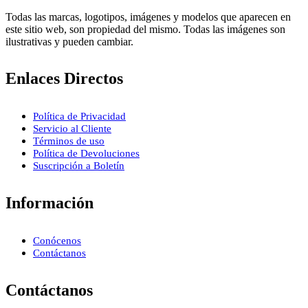
Todas las marcas, logotipos, imágenes y modelos que aparecen en
este sitio web, son propiedad del mismo. Todas las imágenes son
ilustrativas y pueden cambiar.
Enlaces Directos
Política de Privacidad
Servicio al Cliente
Términos de uso
Política de Devoluciones
Suscripción a Boletín
Información
Conócenos
Contáctanos
Contáctanos