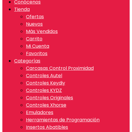
Conócenos
Tienda
Ofertas
Nuevos
Más Vendidos
Carrito
Mi Cuenta
Favoritos
Categorías
Carcasas Control Proximidad
Controles Autel
Controles Keydiy
Controles KYDZ
Controles Originales
Controles Xhorse
Emuladores
Herramientas de Programación
Insertos Abatibles