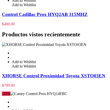
Add to Wishlist
Add to Wishlist
Control Cadillac Prox HYQ2AB 315MHZ
$
400.00
Productos vistos recientemente
Add to Wishlist
Add to Wishlist
XHORSE Control Proximidad Toyota XSTO03EN
$
799.00
-25%