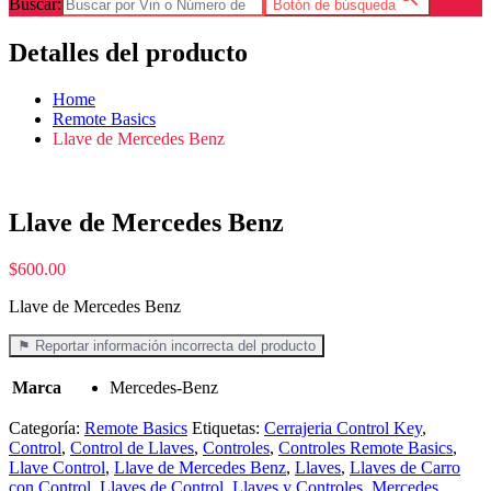
Buscar:
Botón de búsqueda
Detalles del producto
Home
Remote Basics
Llave de Mercedes Benz
Llave de Mercedes Benz
$
600.00
Llave de Mercedes Benz
⚑ Reportar información incorrecta del producto
Marca
Mercedes-Benz
Categoría:
Remote Basics
Etiquetas:
Cerrajeria Control Key
,
Control
,
Control de Llaves
,
Controles
,
Controles Remote Basics
,
Llave Control
,
Llave de Mercedes Benz
,
Llaves
,
Llaves de Carro
con Control
,
Llaves de Control
,
Llaves y Controles
,
Mercedes
,