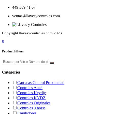
449 389 41 67
ventas@llavesycontroles.com
Copyright llavesycontroles.com 2023
0
Product Filters
Categories
Carcasas Control Proximidad
Controles Autel
Controles Keydiy
Controles KYDZ
Controles Originales
Controles Xhorse
Emuladores