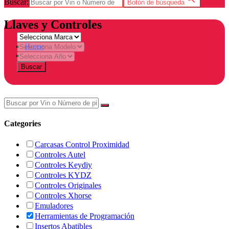
Buscar:
Botón de búsqueda
Llaves y Controles
Home
Tienda
Buscar
Categories
Carcasas Control Proximidad
Controles Autel
Controles Keydiy
Controles KYDZ
Controles Originales
Controles Xhorse
Emuladores
Herramientas de Programación
Insertos Abatibles