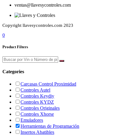
ventas@llavesycontroles.com
Copyright llavesycontroles.com 2023
0
Product Filters
Categories
Carcasas Control Proximidad
Controles Autel
Controles Keydiy
Controles KYDZ
Controles Originales
Controles Xhorse
Emuladores
Herramientas de Programación
Insertos Abatibles