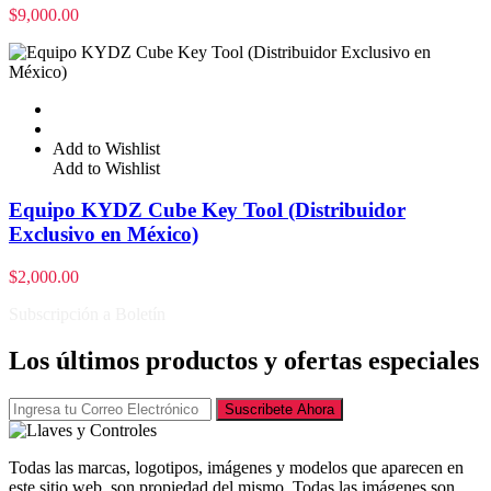
$
9,000.00
Add to Wishlist
Add to Wishlist
Equipo KYDZ Cube Key Tool (Distribuidor
Exclusivo en México)
$
2,000.00
Subscripción a Boletín
Los últimos productos y ofertas especiales
Suscribete Ahora
Todas las marcas, logotipos, imágenes y modelos que aparecen en
este sitio web, son propiedad del mismo. Todas las imágenes son