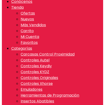
Conócenos
Tienda
Ofertas
Nuevos
Más Vendidos
Carrito
Mi Cuenta
Favoritos
Categorías
Carcasas Control Proximidad
Controles Autel
Controles Keydiy
Controles KYDZ
Controles Originales
Controles Xhorse
Emuladores
Herramientas de Programación
Insertos Abatibles