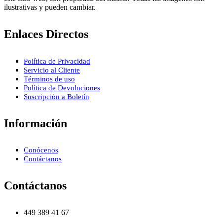
ilustrativas y pueden cambiar.
Enlaces Directos
Política de Privacidad
Servicio al Cliente
Términos de uso
Política de Devoluciones
Suscripción a Boletín
Información
Conócenos
Contáctanos
Contáctanos
449 389 41 67