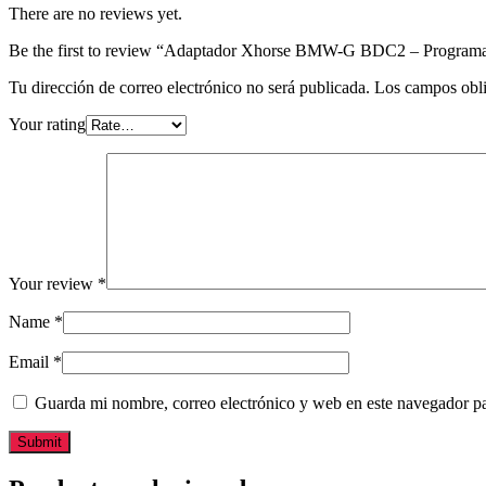
There are no reviews yet.
Be the first to review “Adaptador Xhorse BMW-G BDC2 – Progra
Tu dirección de correo electrónico no será publicada.
Los campos obli
Your rating
Your review
*
Name
*
Email
*
Guarda mi nombre, correo electrónico y web en este navegador p