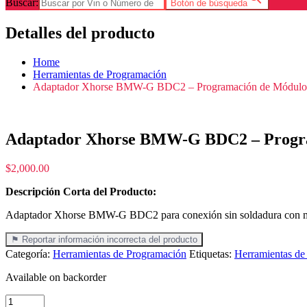
Buscar:
Botón de búsqueda
Detalles del producto
Home
Herramientas de Programación
Adaptador Xhorse BMW-G BDC2 – Programación de Módul
Adaptador Xhorse BMW-G BDC2 – Progr
$
2,000.00
Descripción Corta del Producto:
Adaptador Xhorse BMW-G BDC2 para conexión sin soldadura con mód
⚑ Reportar información incorrecta del producto
Categoría:
Herramientas de Programación
Etiquetas:
Herramientas de
Available on backorder
Adaptador