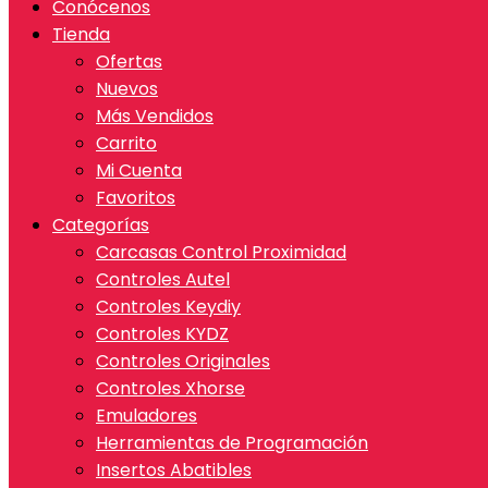
Conócenos
Tienda
Ofertas
Nuevos
Más Vendidos
Carrito
Mi Cuenta
Favoritos
Categorías
Carcasas Control Proximidad
Controles Autel
Controles Keydiy
Controles KYDZ
Controles Originales
Controles Xhorse
Emuladores
Herramientas de Programación
Insertos Abatibles