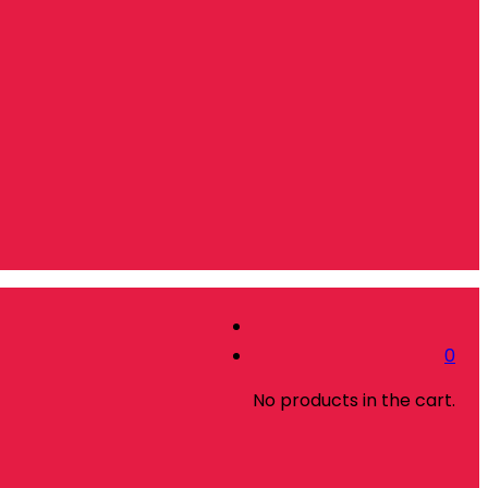
0
No products in the cart.