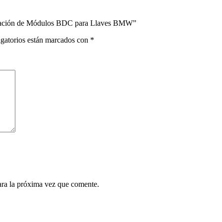
mación de Módulos BDC para Llaves BMW”
gatorios están marcados con
*
ara la próxima vez que comente.