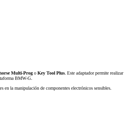
horse Multi-Prog
o
Key Tool Plus
. Este adaptador permite realizar
ataforma BMW-G.
res en la manipulación de componentes electrónicos sensibles.