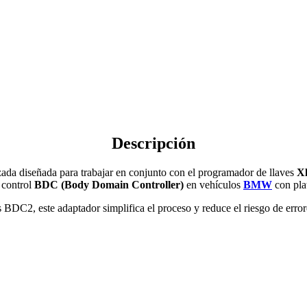
Descripción
zada diseñada para trabajar en conjunto con el programador de llaves
X
 control
BDC (Body Domain Controller)
en vehículos
BMW
con pl
 BDC2, este adaptador simplifica el proceso y reduce el riesgo de erro