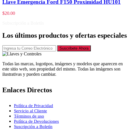
Llave Emergencia Ford F150 Proximidad HU101
$
20.00
Subscripción a Boletín
Los últimos productos y ofertas especiales
Suscribete Ahora
Todas las marcas, logotipos, imágenes y modelos que aparecen en
este sitio web, son propiedad del mismo. Todas las imágenes son
ilustrativas y pueden cambiar.
Enlaces Directos
Política de Privacidad
Servicio al Cliente
Términos de uso
Política de Devoluciones
Suscripción a Boletín