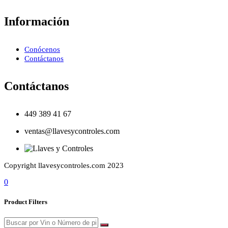
Información
Conócenos
Contáctanos
Contáctanos
449 389 41 67
ventas@llavesycontroles.com
Copyright llavesycontroles.com 2023
0
Product Filters