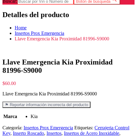
Buscar:
Botón de búsqueda
Detalles del producto
Home
Insertos Prox Emergencia
Llave Emergencia Kia Proximidad 81996-S9000
Llave Emergencia Kia Proximidad
81996-S9000
$
60.00
Llave Emergencia Kia Proximidad 81996-S9000
⚑ Reportar información incorrecta del producto
Marca
Kia
Categoría:
Insertos Prox Emergencia
Etiquetas:
Cerrajeria Control
Key
,
Inserto Roscado
,
Insertos
,
Insertos de Acero Inoxidable
,