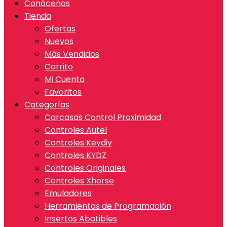
Conócenos
Tienda
Ofertas
Nuevos
Más Vendidos
Carrito
Mi Cuenta
Favoritos
Categorías
Carcasas Control Proximidad
Controles Autel
Controles Keydiy
Controles KYDZ
Controles Originales
Controles Xhorse
Emuladores
Herramientas de Programación
Insertos Abatibles