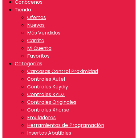
Conócenos
Tienda
Ofertas
Nuevos
Más Vendidos
Carrito
Mi Cuenta
Favoritos
Categorías
Carcasas Control Proximidad
Controles Autel
Controles Keydiy
Controles KYDZ
Controles Originales
Controles Xhorse
Emuladores
Herramientas de Programación
Insertos Abatibles