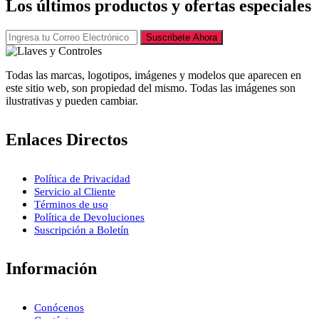
Los últimos productos y ofertas especiales
Suscribete Ahora
Todas las marcas, logotipos, imágenes y modelos que aparecen en
este sitio web, son propiedad del mismo. Todas las imágenes son
ilustrativas y pueden cambiar.
Enlaces Directos
Política de Privacidad
Servicio al Cliente
Términos de uso
Política de Devoluciones
Suscripción a Boletín
Información
Conócenos