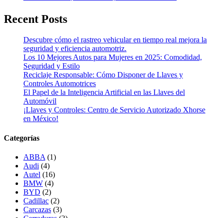
Recent Posts
Descubre cómo el rastreo vehicular en tiempo real mejora la
seguridad y eficiencia automotriz.
Los 10 Mejores Autos para Mujeres en 2025: Comodidad,
Seguridad y Estilo
Reciclaje Responsable: Cómo Disponer de Llaves y
Controles Automotrices
El Papel de la Inteligencia Artificial en las Llaves del
Automóvil
¡Llaves y Controles: Centro de Servicio Autorizado Xhorse
en México!
Categorías
ABBA
(1)
Audi
(4)
Autel
(16)
BMW
(4)
BYD
(2)
Cadillac
(2)
Carcazas
(3)