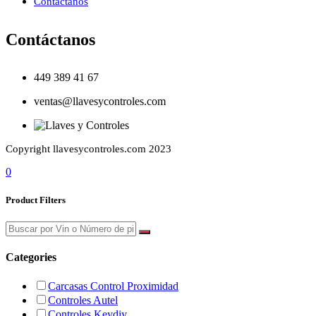
Contáctanos
Contáctanos
449 389 41 67
ventas@llavesycontroles.com
Copyright llavesycontroles.com 2023
0
Product Filters
Categories
Carcasas Control Proximidad
Controles Autel
Controles Keydiy