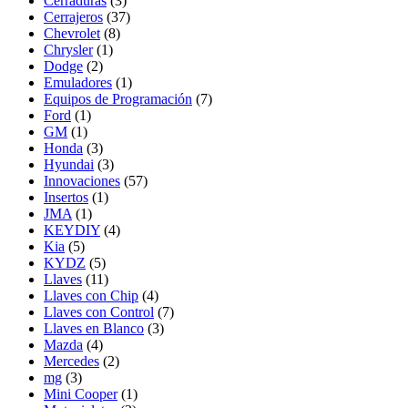
Cerraduras
(3)
Cerrajeros
(37)
Chevrolet
(8)
Chrysler
(1)
Dodge
(2)
Emuladores
(1)
Equipos de Programación
(7)
Ford
(1)
GM
(1)
Honda
(3)
Hyundai
(3)
Innovaciones
(57)
Insertos
(1)
JMA
(1)
KEYDIY
(4)
Kia
(5)
KYDZ
(5)
Llaves
(11)
Llaves con Chip
(4)
Llaves con Control
(7)
Llaves en Blanco
(3)
Mazda
(4)
Mercedes
(2)
mg
(3)
Mini Cooper
(1)