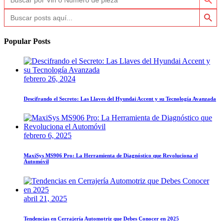
Botón de búsq
Buscar:
Popular Posts
febrero 26, 2024
Descifrando el Secreto: Las Llaves del Hyundai Accent y su Tecnología Avanzada
febrero 6, 2025
MaxiSys MS906 Pro: La Herramienta de Diagnóstico que Revoluciona el
Automóvil
abril 21, 2025
Tendencias en Cerrajería Automotriz que Debes Conocer en 2025