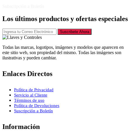
Subscripción a Boletín
Los últimos productos y ofertas especiales
Suscribete Ahora
Todas las marcas, logotipos, imágenes y modelos que aparecen en
este sitio web, son propiedad del mismo. Todas las imágenes son
ilustrativas y pueden cambiar.
Enlaces Directos
Política de Privacidad
Servicio al Cliente
Términos de uso
Política de Devoluciones
Suscripción a Boletín
Información