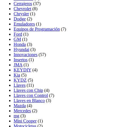
Cerrajeros
(37)
Chevrolet
(8)
Chrysler
(1)
Dodge
(2)
Emuladores
(1)
Equipos de Programación
(7)
Ford
(1)
GM
(1)
Honda
(3)
Hyundai
(3)
Innovaciones
(57)
Insertos
(1)
JMA
(1)
KEYDIY
(4)
Kia
(5)
KYDZ
(5)
Llaves
(11)
Llaves con Chip
(4)
Llaves con Control
(7)
Llaves en Blanco
(3)
Mazda
(4)
Mercedes
(2)
mg
(3)
Mini Cooper
(1)
Motocicletas
(2)