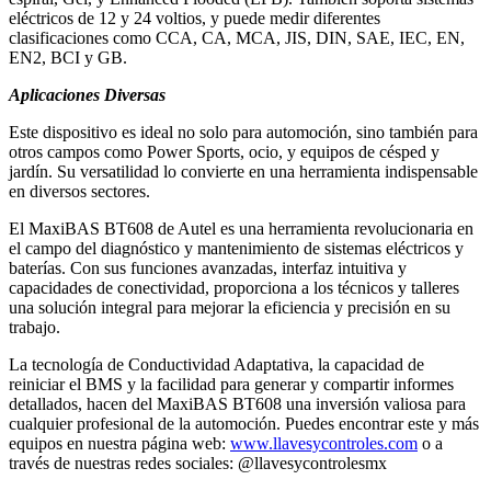
eléctricos de 12 y 24 voltios, y puede medir diferentes
clasificaciones como CCA, CA, MCA, JIS, DIN, SAE, IEC, EN,
EN2, BCI y GB.
Aplicaciones Diversas
Este dispositivo es ideal no solo para automoción, sino también para
otros campos como Power Sports, ocio, y equipos de césped y
jardín. Su versatilidad lo convierte en una herramienta indispensable
en diversos sectores.
El MaxiBAS BT608 de Autel es una herramienta revolucionaria en
el campo del diagnóstico y mantenimiento de sistemas eléctricos y
baterías. Con sus funciones avanzadas, interfaz intuitiva y
capacidades de conectividad, proporciona a los técnicos y talleres
una solución integral para mejorar la eficiencia y precisión en su
trabajo.
La tecnología de Conductividad Adaptativa, la capacidad de
reiniciar el BMS y la facilidad para generar y compartir informes
detallados, hacen del MaxiBAS BT608 una inversión valiosa para
cualquier profesional de la automoción. Puedes encontrar este y más
equipos en nuestra página web:
www.llavesycontroles.com
o a
través de nuestras redes sociales: @llavesycontrolesmx