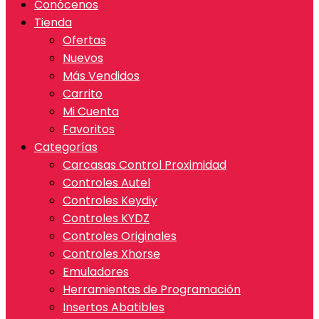
Conócenos
Tienda
Ofertas
Nuevos
Más Vendidos
Carrito
Mi Cuenta
Favoritos
Categorías
Carcasas Control Proximidad
Controles Autel
Controles Keydiy
Controles KYDZ
Controles Originales
Controles Xhorse
Emuladores
Herramientas de Programación
Insertos Abatibles