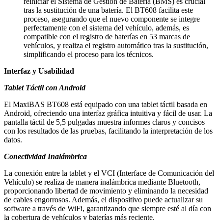
reiniciar el Sistema de Gestión de Batería (BMS) es crucial
tras la sustitución de una batería. El BT608 facilita este
proceso, asegurando que el nuevo componente se integre
perfectamente con el sistema del vehículo, además, es
compatible con el registro de baterías en 53 marcas de
vehículos, y realiza el registro automático tras la sustitución,
simplificando el proceso para los técnicos.
Interfaz y Usabilidad
Tablet Táctil con Android
El MaxiBAS BT608 está equipado con una tablet táctil basada en
Android, ofreciendo una interfaz gráfica intuitiva y fácil de usar. La
pantalla táctil de 5,5 pulgadas muestra informes claros y concisos
con los resultados de las pruebas, facilitando la interpretación de los
datos.
Conectividad Inalámbrica
La conexión entre la tablet y el VCI (Interface de Comunicación del
Vehículo) se realiza de manera inalámbrica mediante Bluetooth,
proporcionando libertad de movimiento y eliminando la necesidad
de cables engorrosos. Además, el dispositivo puede actualizar su
software a través de WiFi, garantizando que siempre esté al día con
la cobertura de vehículos y baterías más reciente.