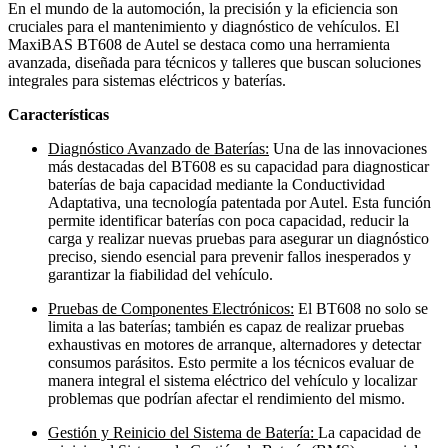
En el mundo de la automoción, la precisión y la eficiencia son
cruciales para el mantenimiento y diagnóstico de vehículos. El
MaxiBAS BT608 de Autel se destaca como una herramienta
avanzada, diseñada para técnicos y talleres que buscan soluciones
integrales para sistemas eléctricos y baterías.
Características
Diagnóstico Avanzado de Baterías:
Una de las innovaciones
más destacadas del BT608 es su capacidad para diagnosticar
baterías de baja capacidad mediante la Conductividad
Adaptativa, una tecnología patentada por Autel. Esta función
permite identificar baterías con poca capacidad, reducir la
carga y realizar nuevas pruebas para asegurar un diagnóstico
preciso, siendo esencial para prevenir fallos inesperados y
garantizar la fiabilidad del vehículo.
Pruebas de Componentes Electrónicos:
El BT608 no solo se
limita a las baterías; también es capaz de realizar pruebas
exhaustivas en motores de arranque, alternadores y detectar
consumos parásitos. Esto permite a los técnicos evaluar de
manera integral el sistema eléctrico del vehículo y localizar
problemas que podrían afectar el rendimiento del mismo.
Gestión y Reinicio del Sistema de Batería:
La capacidad de