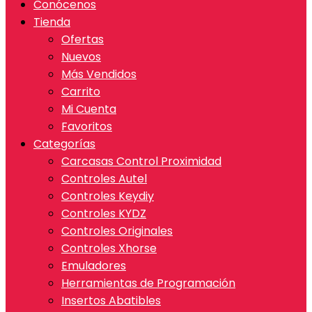
Conócenos
Tienda
Ofertas
Nuevos
Más Vendidos
Carrito
Mi Cuenta
Favoritos
Categorías
Carcasas Control Proximidad
Controles Autel
Controles Keydiy
Controles KYDZ
Controles Originales
Controles Xhorse
Emuladores
Herramientas de Programación
Insertos Abatibles