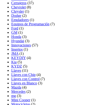
Cerrajeros
(37)
Chevrolet
(8)
Chrysler
(1)
Dodge
(2)
Emuladores
(1)
Equipos de Programación
(7)
Ford
(1)
GM
(1)
Honda
(3)
Hyundai
(3)
Innovaciones
(57)
Insertos
(1)
JMA
(1)
KEYDIY
(4)
Kia
(5)
KYDZ
(5)
Llaves
(11)
Llaves con Chip
(4)
Llaves con Control
(7)
Llaves en Blanco
(3)
Mazda
(4)
Mercedes
(2)
mg
(3)
Mini Cooper
(1)
Motocicletas
(2)