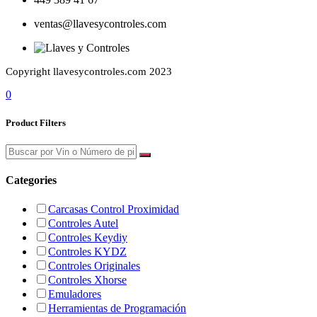
ventas@llavesycontroles.com
Copyright llavesycontroles.com 2023
0
Product Filters
Categories
Carcasas Control Proximidad
Controles Autel
Controles Keydiy
Controles KYDZ
Controles Originales
Controles Xhorse
Emuladores
Herramientas de Programación