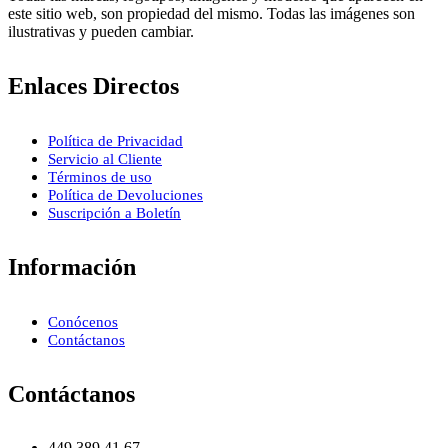
este sitio web, son propiedad del mismo. Todas las imágenes son
ilustrativas y pueden cambiar.
Enlaces Directos
Política de Privacidad
Servicio al Cliente
Términos de uso
Política de Devoluciones
Suscripción a Boletín
Información
Conócenos
Contáctanos
Contáctanos
449 389 41 67