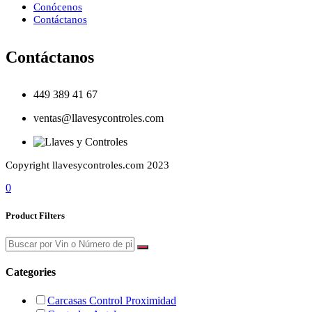
Conócenos
Contáctanos
Contáctanos
449 389 41 67
ventas@llavesycontroles.com
Copyright llavesycontroles.com 2023
0
Product Filters
Categories
Carcasas Control Proximidad