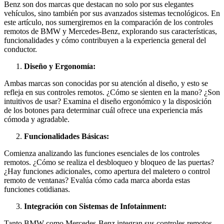
Benz son dos marcas que destacan no solo por sus elegantes
vehículos, sino también por sus avanzados sistemas tecnológicos. En
este artículo, nos sumergiremos en la comparación de los controles
remotos de BMW y Mercedes-Benz, explorando sus características,
funcionalidades y cómo contribuyen a la experiencia general del
conductor.
Diseño y Ergonomía:
Ambas marcas son conocidas por su atención al diseño, y esto se
refleja en sus controles remotos. ¿Cómo se sienten en la mano? ¿Son
intuitivos de usar? Examina el diseño ergonómico y la disposición
de los botones para determinar cuál ofrece una experiencia más
cómoda y agradable.
Funcionalidades Básicas:
Comienza analizando las funciones esenciales de los controles
remotos. ¿Cómo se realiza el desbloqueo y bloqueo de las puertas?
¿Hay funciones adicionales, como apertura del maletero o control
remoto de ventanas? Evalúa cómo cada marca aborda estas
funciones cotidianas.
Integración con Sistemas de Infotainment:
Tanto BMW como Mercedes-Benz integran sus controles remotos