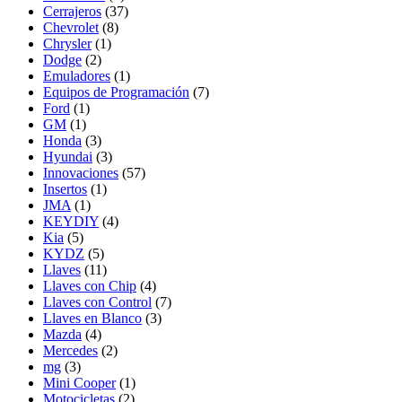
Cerrajeros
(37)
Chevrolet
(8)
Chrysler
(1)
Dodge
(2)
Emuladores
(1)
Equipos de Programación
(7)
Ford
(1)
GM
(1)
Honda
(3)
Hyundai
(3)
Innovaciones
(57)
Insertos
(1)
JMA
(1)
KEYDIY
(4)
Kia
(5)
KYDZ
(5)
Llaves
(11)
Llaves con Chip
(4)
Llaves con Control
(7)
Llaves en Blanco
(3)
Mazda
(4)
Mercedes
(2)
mg
(3)
Mini Cooper
(1)
Motocicletas
(2)