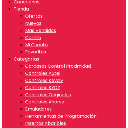
Conócenos
Tienda
Ofertas
Nuevos
Más Vendidos
Carrito
Mi Cuenta
Favoritos
Categorías
Carcasas Control Proximidad
Controles Autel
Controles Keydiy
Controles KYDZ
Controles Originales
Controles Xhorse
Emuladores
Herramientas de Programación
Insertos Abatibles