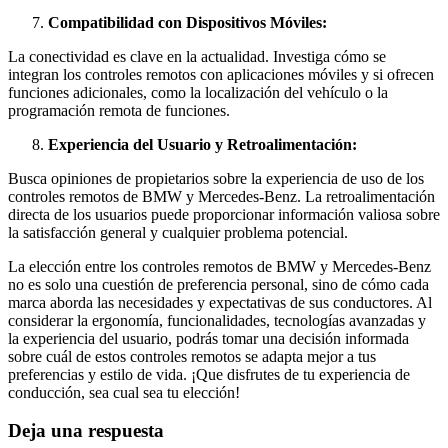
Compatibilidad con Dispositivos Móviles:
La conectividad es clave en la actualidad. Investiga cómo se
integran los controles remotos con aplicaciones móviles y si ofrecen
funciones adicionales, como la localización del vehículo o la
programación remota de funciones.
Experiencia del Usuario y Retroalimentación:
Busca opiniones de propietarios sobre la experiencia de uso de los
controles remotos de BMW y Mercedes-Benz. La retroalimentación
directa de los usuarios puede proporcionar información valiosa sobre
la satisfacción general y cualquier problema potencial.
La elección entre los controles remotos de BMW y Mercedes-Benz
no es solo una cuestión de preferencia personal, sino de cómo cada
marca aborda las necesidades y expectativas de sus conductores. Al
considerar la ergonomía, funcionalidades, tecnologías avanzadas y
la experiencia del usuario, podrás tomar una decisión informada
sobre cuál de estos controles remotos se adapta mejor a tus
preferencias y estilo de vida. ¡Que disfrutes de tu experiencia de
conducción, sea cual sea tu elección!
Deja una respuesta