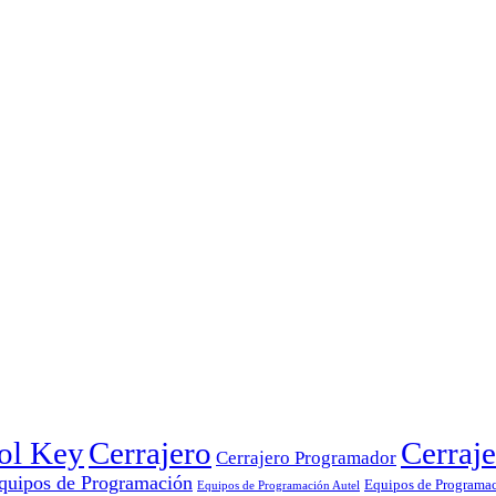
rol Key
Cerrajero
Cerraje
Cerrajero Programador
quipos de Programación
Equipos de Programa
Equipos de Programación Autel