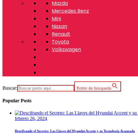
Mazda
Mercedes Benz
Mini
Nissan
Renault
Toyota
Volkswagen
Buscar:
Botón de búsqueda
Popular Posts
febrero 26, 2024
Descifrando el Secreto: Las Llaves del Hyundai Accent y su Tecnología Avanzada