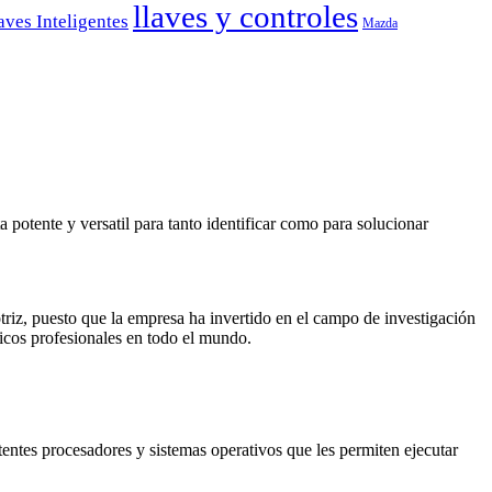
llaves y controles
aves Inteligentes
Mazda
potente y versatil para tanto identificar como para solucionar
riz, puesto que la empresa ha invertido en el campo de investigación
nicos profesionales en todo el mundo.
tentes procesadores y sistemas operativos que les permiten ejecutar