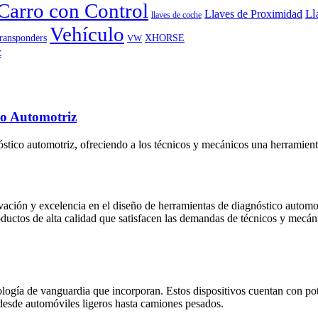
Carro con Control
Ll
Llaves de Proximidad
llaves de coche
Vehículo
ransponders
VW
XHORSE
co Automotriz
stico automotriz, ofreciendo a los técnicos y mecánicos una herramienta 
vación y excelencia en el diseño de herramientas de diagnóstico automot
ductos de alta calidad que satisfacen las demandas de técnicos y mecá
nología de vanguardia que incorporan. Estos dispositivos cuentan con po
 desde automóviles ligeros hasta camiones pesados.