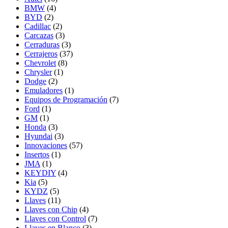
BMW
(4)
BYD
(2)
Cadillac
(2)
Carcazas
(3)
Cerraduras
(3)
Cerrajeros
(37)
Chevrolet
(8)
Chrysler
(1)
Dodge
(2)
Emuladores
(1)
Equipos de Programación
(7)
Ford
(1)
GM
(1)
Honda
(3)
Hyundai
(3)
Innovaciones
(57)
Insertos
(1)
JMA
(1)
KEYDIY
(4)
Kia
(5)
KYDZ
(5)
Llaves
(11)
Llaves con Chip
(4)
Llaves con Control
(7)
Llaves en Blanco
(3)