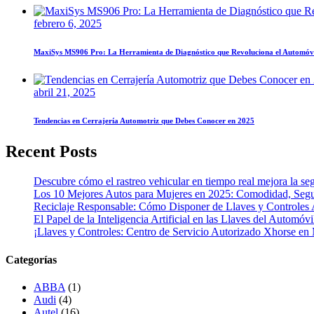
febrero 6, 2025
MaxiSys MS906 Pro: La Herramienta de Diagnóstico que Revoluciona el Automóv
abril 21, 2025
Tendencias en Cerrajería Automotriz que Debes Conocer en 2025
Recent Posts
Descubre cómo el rastreo vehicular en tiempo real mejora la seg
Los 10 Mejores Autos para Mujeres en 2025: Comodidad, Segur
Reciclaje Responsable: Cómo Disponer de Llaves y Controles 
El Papel de la Inteligencia Artificial en las Llaves del Automóvi
¡Llaves y Controles: Centro de Servicio Autorizado Xhorse en
Categorías
ABBA
(1)
Audi
(4)
Autel
(16)