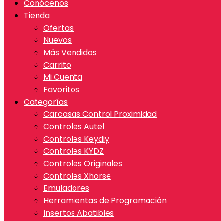
Conócenos
Tienda
Ofertas
Nuevos
Más Vendidos
Carrito
Mi Cuenta
Favoritos
Categorías
Carcasas Control Proximidad
Controles Autel
Controles Keydiy
Controles KYDZ
Controles Originales
Controles Xhorse
Emuladores
Herramientas de Programación
Insertos Abatibles