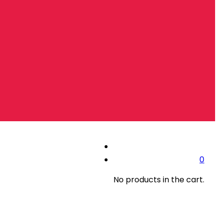
0
No products in the cart.