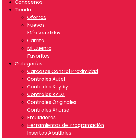
Conócenos
Tienda
Ofertas
Nuevos
Más Vendidos
Carrito
Mi Cuenta
Favoritos
Categorías
Carcasas Control Proximidad
Controles Autel
Controles Keydiy
Controles KYDZ
Controles Originales
Controles Xhorse
Emuladores
Herramientas de Programación
Insertos Abatibles