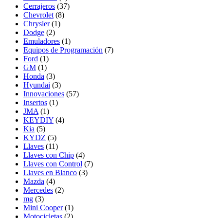
Cerrajeros
(37)
Chevrolet
(8)
Chrysler
(1)
Dodge
(2)
Emuladores
(1)
Equipos de Programación
(7)
Ford
(1)
GM
(1)
Honda
(3)
Hyundai
(3)
Innovaciones
(57)
Insertos
(1)
JMA
(1)
KEYDIY
(4)
Kia
(5)
KYDZ
(5)
Llaves
(11)
Llaves con Chip
(4)
Llaves con Control
(7)
Llaves en Blanco
(3)
Mazda
(4)
Mercedes
(2)
mg
(3)
Mini Cooper
(1)
Motocicletas
(2)