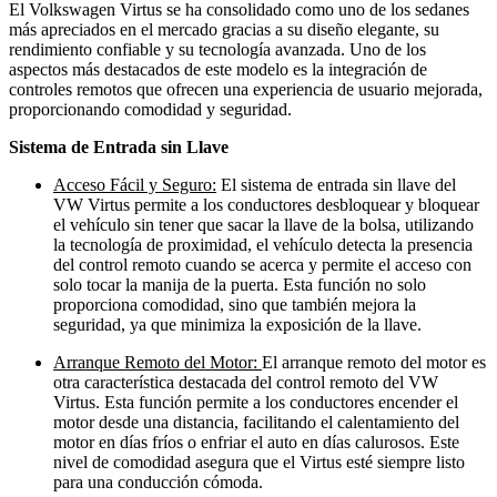
El Volkswagen Virtus se ha consolidado como uno de los sedanes
más apreciados en el mercado gracias a su diseño elegante, su
rendimiento confiable y su tecnología avanzada. Uno de los
aspectos más destacados de este modelo es la integración de
controles remotos que ofrecen una experiencia de usuario mejorada,
proporcionando comodidad y seguridad.
Sistema de Entrada sin Llave
Acceso Fácil y Seguro:
El sistema de entrada sin llave del
VW Virtus permite a los conductores desbloquear y bloquear
el vehículo sin tener que sacar la llave de la bolsa, utilizando
la tecnología de proximidad, el vehículo detecta la presencia
del control remoto cuando se acerca y permite el acceso con
solo tocar la manija de la puerta. Esta función no solo
proporciona comodidad, sino que también mejora la
seguridad, ya que minimiza la exposición de la llave.
Arranque Remoto del Motor:
El arranque remoto del motor es
otra característica destacada del control remoto del VW
Virtus. Esta función permite a los conductores encender el
motor desde una distancia, facilitando el calentamiento del
motor en días fríos o enfriar el auto en días calurosos. Este
nivel de comodidad asegura que el Virtus esté siempre listo
para una conducción cómoda.