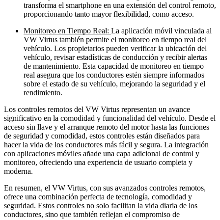
transforma el smartphone en una extensión del control remoto,
proporcionando tanto mayor flexibilidad, como acceso.
Monitoreo en Tiempo Real:
La aplicación móvil vinculada al
VW Virtus también permite el monitoreo en tiempo real del
vehículo. Los propietarios pueden verificar la ubicación del
vehículo, revisar estadísticas de conducción y recibir alertas
de mantenimiento. Esta capacidad de monitoreo en tiempo
real asegura que los conductores estén siempre informados
sobre el estado de su vehículo, mejorando la seguridad y el
rendimiento.
Los controles remotos del VW Virtus representan un avance
significativo en la comodidad y funcionalidad del vehículo. Desde el
acceso sin llave y el arranque remoto del motor hasta las funciones
de seguridad y comodidad, estos controles están diseñados para
hacer la vida de los conductores más fácil y segura. La integración
con aplicaciones móviles añade una capa adicional de control y
monitoreo, ofreciendo una experiencia de usuario completa y
moderna.
En resumen, el VW Virtus, con sus avanzados controles remotos,
ofrece una combinación perfecta de tecnología, comodidad y
seguridad. Estos controles no solo facilitan la vida diaria de los
conductores, sino que también reflejan el compromiso de