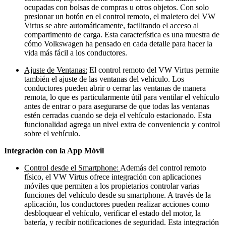
ocupadas con bolsas de compras u otros objetos. Con solo
presionar un botón en el control remoto, el maletero del VW
Virtus se abre automáticamente, facilitando el acceso al
compartimento de carga. Esta característica es una muestra de
cómo Volkswagen ha pensado en cada detalle para hacer la
vida más fácil a los conductores.
Ajuste de Ventanas:
El control remoto del VW Virtus permite
también el ajuste de las ventanas del vehículo. Los
conductores pueden abrir o cerrar las ventanas de manera
remota, lo que es particularmente útil para ventilar el vehículo
antes de entrar o para asegurarse de que todas las ventanas
estén cerradas cuando se deja el vehículo estacionado. Esta
funcionalidad agrega un nivel extra de conveniencia y control
sobre el vehículo.
Integración con la App Móvil
Control desde el Smartphone:
Además del control remoto
físico, el VW Virtus ofrece integración con aplicaciones
móviles que permiten a los propietarios controlar varias
funciones del vehículo desde su smartphone. A través de la
aplicación, los conductores pueden realizar acciones como
desbloquear el vehículo, verificar el estado del motor, la
batería, y recibir notificaciones de seguridad. Esta integración