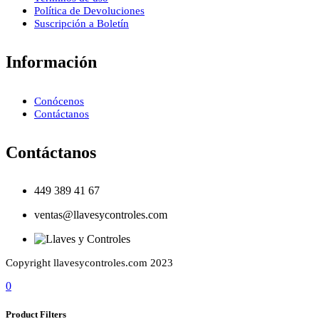
Política de Devoluciones
Suscripción a Boletín
Información
Conócenos
Contáctanos
Contáctanos
449 389 41 67
ventas@llavesycontroles.com
Copyright llavesycontroles.com 2023
0
Product Filters