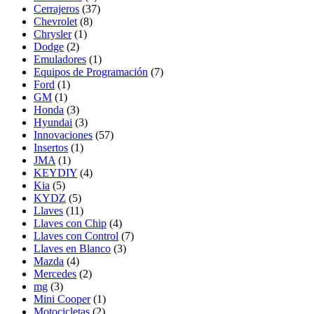
Cerrajeros
(37)
Chevrolet
(8)
Chrysler
(1)
Dodge
(2)
Emuladores
(1)
Equipos de Programación
(7)
Ford
(1)
GM
(1)
Honda
(3)
Hyundai
(3)
Innovaciones
(57)
Insertos
(1)
JMA
(1)
KEYDIY
(4)
Kia
(5)
KYDZ
(5)
Llaves
(11)
Llaves con Chip
(4)
Llaves con Control
(7)
Llaves en Blanco
(3)
Mazda
(4)
Mercedes
(2)
mg
(3)
Mini Cooper
(1)
Motocicletas
(2)