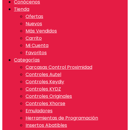
Conócenos
Tienda
Ofertas
Nuevos
Más Vendidos
Carrito
Mi Cuenta
Favoritos
Categorías
Carcasas Control Proximidad
Controles Autel
Controles Keydiy
Controles KYDZ
Controles Originales
Controles Xhorse
Emuladores
Herramientas de Programación
Insertos Abatibles