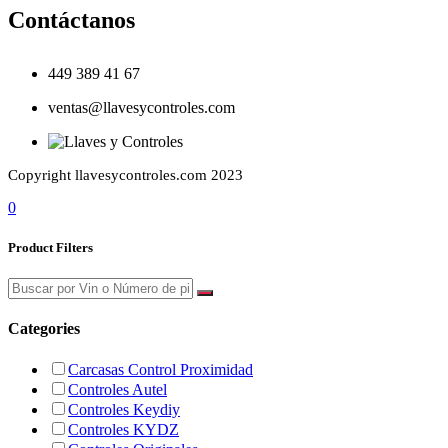
Contáctanos
449 389 41 67
ventas@llavesycontroles.com
Copyright llavesycontroles.com 2023
0
Product Filters
Categories
Carcasas Control Proximidad
Controles Autel
Controles Keydiy
Controles KYDZ