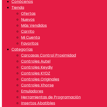
Conócenos
Tienda
Ofertas
Nuevos
Más Vendidos
Carrito
Mi Cuenta
Favoritos
Categorías
Carcasas Control Proximidad
Controles Autel
Controles Keydiy
Controles KYDZ
Controles Originales
Controles Xhorse
Emuladores
Herramientas de Programación
Insertos Abatibles