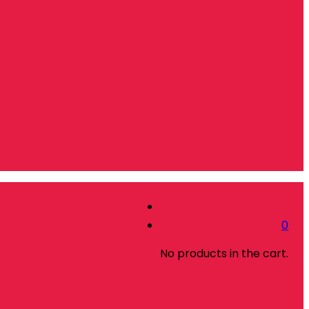
0
No products in the cart.