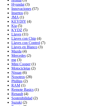
Honda
(3)
Hyundai
(3)
Innovaciones
(57)
Insertos
(1)
JMA
(1)
KEYDIY
(4)
Kia
(5)
KYDZ
(5)
Llaves
(11)
Llaves con Chip
(4)
Llaves con Control
(7)
Llaves en Blanco
(3)
Mazda
(4)
Mercedes
(2)
mg
(3)
Mini Cooper
(1)
Motocicletas
(2)
Nissan
(6)
Nosotros
(28)
Phillips
(2)
RAM
(1)
Remote Basics
(1)
Renault
(4)
Sostenibilidad
(2)
Suzuki
(2)