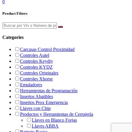
0
Product Filters
Categories
Carcasas Control Proximidad
Controles Autel
Controles Keydiy
Controles KYDZ
Controles Originales
Controles Xhorse
Emuladores
Herramientas de Programación
Insertos Abatibles
Insertos Prox Emergencia
Llaves con Chip
Productos y Herramientas de Cerrajería
Llaves en Blanco Forjas
Llaves ABBA
Remote Basics