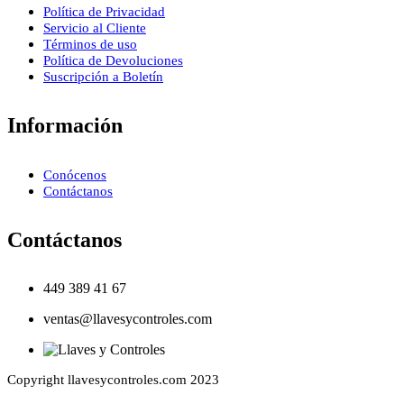
Política de Privacidad
Servicio al Cliente
Términos de uso
Política de Devoluciones
Suscripción a Boletín
Información
Conócenos
Contáctanos
Contáctanos
449 389 41 67
ventas@llavesycontroles.com
Copyright llavesycontroles.com 2023