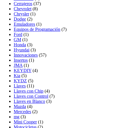
Cerrajeros
(37)
Chevrolet
(8)
Chrysler
(1)
Dodge
(2)
Emuladores
(1)
Equipos de Programación
(7)
Ford
(1)
GM
(1)
Honda
(3)
Hyundai
(3)
Innovaciones
(57)
Insertos
(1)
JMA
(1)
KEYDIY
(4)
Kia
(5)
KYDZ
(5)
Llaves
(11)
Llaves con Chip
(4)
Llaves con Control
(7)
Llaves en Blanco
(3)
Mazda
(4)
Mercedes
(2)
mg
(3)
Mini Cooper
(1)
Motocicletas
(2)