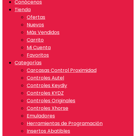
Conócenos
Tienda
Ofertas
Nuevos
Más Vendidos
Carrito
Mi Cuenta
Favoritos
Categorías
Carcasas Control Proximidad
Controles Autel
Controles Keydiy
Controles KYDZ
Controles Originales
Controles Xhorse
Emuladores
Herramientas de Programación
Insertos Abatibles