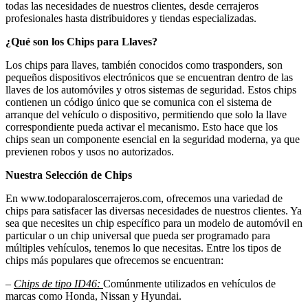
todas las necesidades de nuestros clientes, desde cerrajeros
profesionales hasta distribuidores y tiendas especializadas.
¿Qué son los Chips para Llaves?
Los chips para llaves, también conocidos como trasponders, son
pequeños dispositivos electrónicos que se encuentran dentro de las
llaves de los automóviles y otros sistemas de seguridad. Estos chips
contienen un código único que se comunica con el sistema de
arranque del vehículo o dispositivo, permitiendo que solo la llave
correspondiente pueda activar el mecanismo. Esto hace que los
chips sean un componente esencial en la seguridad moderna, ya que
previenen robos y usos no autorizados.
Nuestra Selección de Chips
En www.todoparaloscerrajeros.com, ofrecemos una variedad de
chips para satisfacer las diversas necesidades de nuestros clientes. Ya
sea que necesites un chip específico para un modelo de automóvil en
particular o un chip universal que pueda ser programado para
múltiples vehículos, tenemos lo que necesitas. Entre los tipos de
chips más populares que ofrecemos se encuentran:
–
Chips de tipo ID46:
Comúnmente utilizados en vehículos de
marcas como Honda, Nissan y Hyundai.