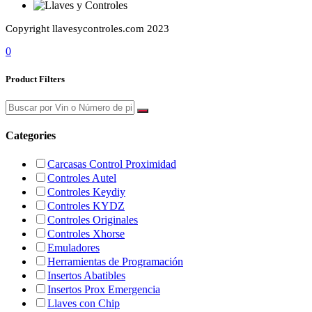
Copyright llavesycontroles.com 2023
0
Product Filters
Categories
Carcasas Control Proximidad
Controles Autel
Controles Keydiy
Controles KYDZ
Controles Originales
Controles Xhorse
Emuladores
Herramientas de Programación
Insertos Abatibles
Insertos Prox Emergencia
Llaves con Chip