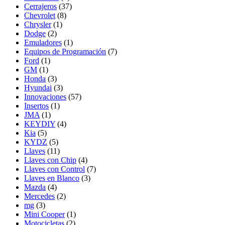
Cerrajeros
(37)
Chevrolet
(8)
Chrysler
(1)
Dodge
(2)
Emuladores
(1)
Equipos de Programación
(7)
Ford
(1)
GM
(1)
Honda
(3)
Hyundai
(3)
Innovaciones
(57)
Insertos
(1)
JMA
(1)
KEYDIY
(4)
Kia
(5)
KYDZ
(5)
Llaves
(11)
Llaves con Chip
(4)
Llaves con Control
(7)
Llaves en Blanco
(3)
Mazda
(4)
Mercedes
(2)
mg
(3)
Mini Cooper
(1)
Motocicletas
(2)