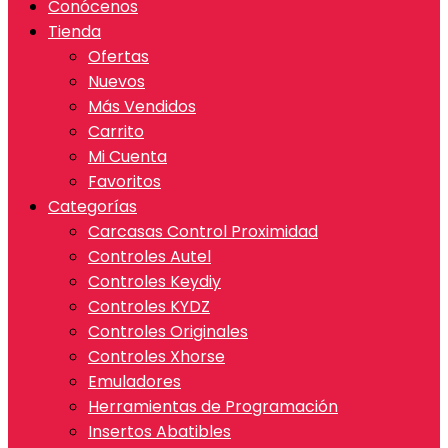
Conócenos
Tienda
Ofertas
Nuevos
Más Vendidos
Carrito
Mi Cuenta
Favoritos
Categorías
Carcasas Control Proximidad
Controles Autel
Controles Keydiy
Controles KYDZ
Controles Originales
Controles Xhorse
Emuladores
Herramientas de Programación
Insertos Abatibles