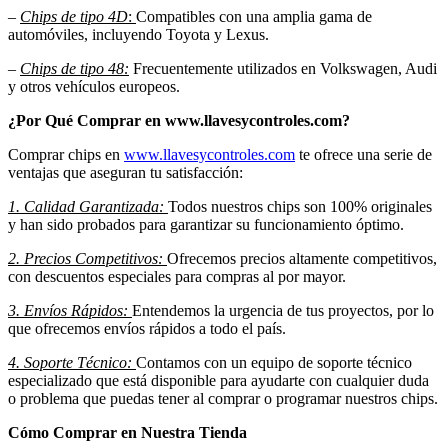
–
Chips de tipo 4D
:
Compatibles con una amplia gama de
automóviles, incluyendo Toyota y Lexus.
–
Chips de tipo 48:
Frecuentemente utilizados en Volkswagen, Audi
y otros vehículos europeos.
¿Por Qué Comprar en www.llavesycontroles.com?
Comprar chips en
www.llavesycontroles.com
te ofrece una serie de
ventajas que aseguran tu satisfacción:
1. Calidad Garantizada:
Todos nuestros chips son 100% originales
y han sido probados para garantizar su funcionamiento óptimo.
2. Precios Competitivos:
Ofrecemos precios altamente competitivos,
con descuentos especiales para compras al por mayor.
3. Envíos Rápidos:
Entendemos la urgencia de tus proyectos, por lo
que ofrecemos envíos rápidos a todo el país.
4. Soporte Técnico:
Contamos con un equipo de soporte técnico
especializado que está disponible para ayudarte con cualquier duda
o problema que puedas tener al comprar o programar nuestros chips.
Cómo Comprar en Nuestra Tienda