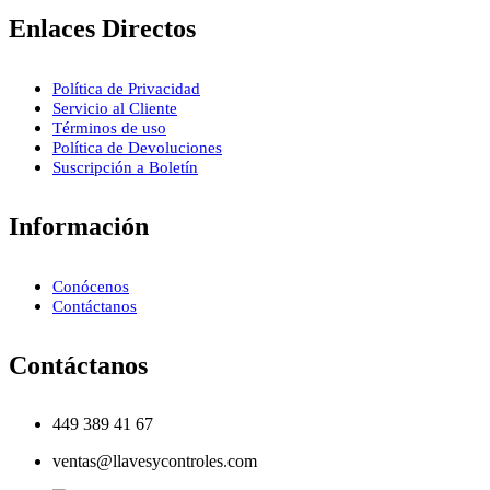
Enlaces Directos
Política de Privacidad
Servicio al Cliente
Términos de uso
Política de Devoluciones
Suscripción a Boletín
Información
Conócenos
Contáctanos
Contáctanos
449 389 41 67
ventas@llavesycontroles.com