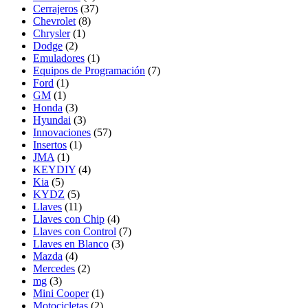
Cerrajeros
(37)
Chevrolet
(8)
Chrysler
(1)
Dodge
(2)
Emuladores
(1)
Equipos de Programación
(7)
Ford
(1)
GM
(1)
Honda
(3)
Hyundai
(3)
Innovaciones
(57)
Insertos
(1)
JMA
(1)
KEYDIY
(4)
Kia
(5)
KYDZ
(5)
Llaves
(11)
Llaves con Chip
(4)
Llaves con Control
(7)
Llaves en Blanco
(3)
Mazda
(4)
Mercedes
(2)
mg
(3)
Mini Cooper
(1)
Motocicletas
(2)