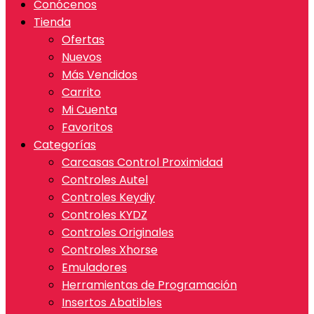
Conócenos
Tienda
Ofertas
Nuevos
Más Vendidos
Carrito
Mi Cuenta
Favoritos
Categorías
Carcasas Control Proximidad
Controles Autel
Controles Keydiy
Controles KYDZ
Controles Originales
Controles Xhorse
Emuladores
Herramientas de Programación
Insertos Abatibles