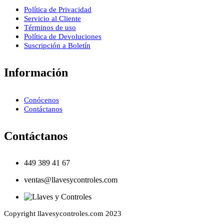
Política de Privacidad
Servicio al Cliente
Términos de uso
Política de Devoluciones
Suscripción a Boletín
Información
Conócenos
Contáctanos
Contáctanos
449 389 41 67
ventas@llavesycontroles.com
Copyright llavesycontroles.com 2023