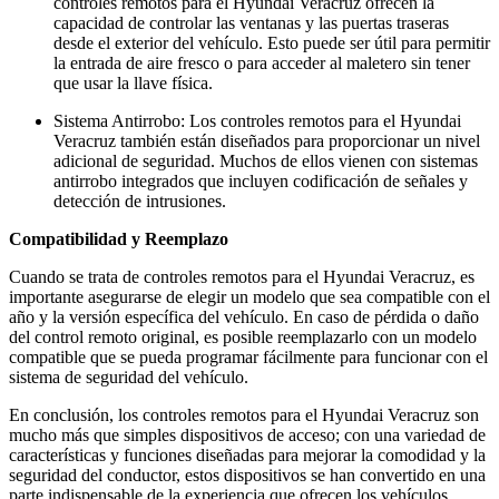
controles remotos para el Hyundai Veracruz ofrecen la
capacidad de controlar las ventanas y las puertas traseras
desde el exterior del vehículo. Esto puede ser útil para permitir
la entrada de aire fresco o para acceder al maletero sin tener
que usar la llave física.
Sistema Antirrobo: Los controles remotos para el Hyundai
Veracruz también están diseñados para proporcionar un nivel
adicional de seguridad. Muchos de ellos vienen con sistemas
antirrobo integrados que incluyen codificación de señales y
detección de intrusiones.
Compatibilidad y Reemplazo
Cuando se trata de controles remotos para el Hyundai Veracruz, es
importante asegurarse de elegir un modelo que sea compatible con el
año y la versión específica del vehículo. En caso de pérdida o daño
del control remoto original, es posible reemplazarlo con un modelo
compatible que se pueda programar fácilmente para funcionar con el
sistema de seguridad del vehículo.
En conclusión, los controles remotos para el Hyundai Veracruz son
mucho más que simples dispositivos de acceso; con una variedad de
características y funciones diseñadas para mejorar la comodidad y la
seguridad del conductor, estos dispositivos se han convertido en una
parte indispensable de la experiencia que ofrecen los vehículos