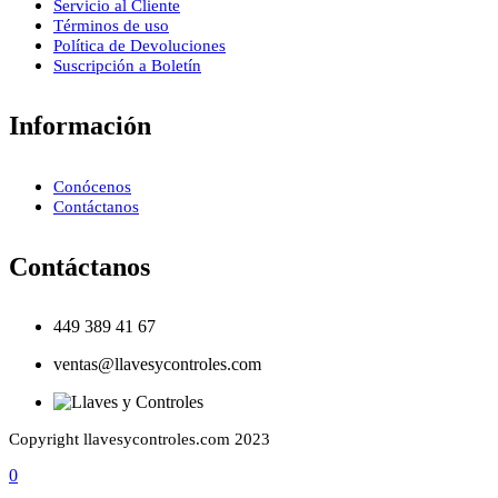
Servicio al Cliente
Términos de uso
Política de Devoluciones
Suscripción a Boletín
Información
Conócenos
Contáctanos
Contáctanos
449 389 41 67
ventas@llavesycontroles.com
Copyright llavesycontroles.com 2023
0