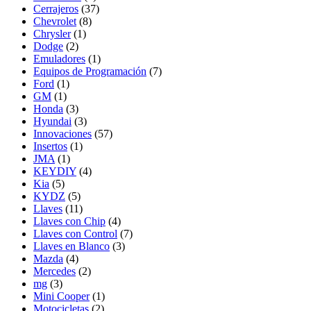
Cerrajeros
(37)
Chevrolet
(8)
Chrysler
(1)
Dodge
(2)
Emuladores
(1)
Equipos de Programación
(7)
Ford
(1)
GM
(1)
Honda
(3)
Hyundai
(3)
Innovaciones
(57)
Insertos
(1)
JMA
(1)
KEYDIY
(4)
Kia
(5)
KYDZ
(5)
Llaves
(11)
Llaves con Chip
(4)
Llaves con Control
(7)
Llaves en Blanco
(3)
Mazda
(4)
Mercedes
(2)
mg
(3)
Mini Cooper
(1)
Motocicletas
(2)