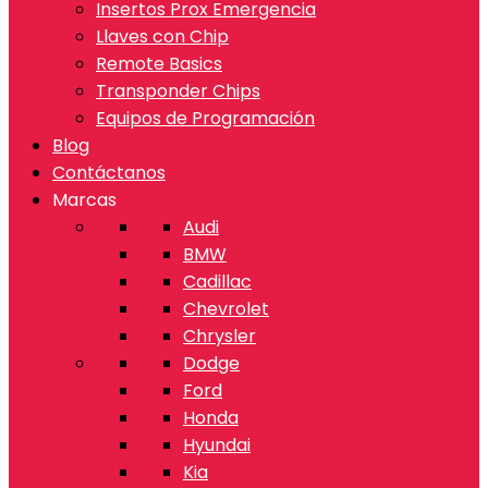
Insertos Prox Emergencia
Llaves con Chip
Remote Basics
Transponder Chips
Equipos de Programación
Blog
Contáctanos
Marcas
Audi
BMW
Cadillac
Chevrolet
Chrysler
Dodge
Ford
Honda
Hyundai
Kia