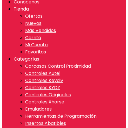
Conócenos
Tienda
Ofertas
Nuevos
Más Vendidos
Carrito
Mi Cuenta
Favoritos
Categorías
Carcasas Control Proximidad
Controles Autel
Controles Keydiy
Controles KYDZ
Controles Originales
Controles Xhorse
Emuladores
Herramientas de Programación
Insertos Abatibles