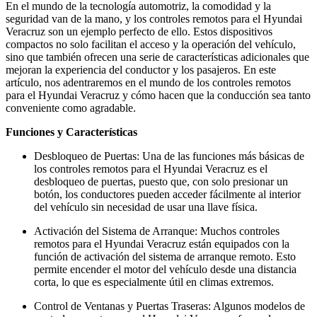
En el mundo de la tecnología automotriz, la comodidad y la
seguridad van de la mano, y los controles remotos para el Hyundai
Veracruz son un ejemplo perfecto de ello. Estos dispositivos
compactos no solo facilitan el acceso y la operación del vehículo,
sino que también ofrecen una serie de características adicionales que
mejoran la experiencia del conductor y los pasajeros. En este
artículo, nos adentraremos en el mundo de los controles remotos
para el Hyundai Veracruz y cómo hacen que la conducción sea tanto
conveniente como agradable.
Funciones y Características
Desbloqueo de Puertas: Una de las funciones más básicas de
los controles remotos para el Hyundai Veracruz es el
desbloqueo de puertas, puesto que, con solo presionar un
botón, los conductores pueden acceder fácilmente al interior
del vehículo sin necesidad de usar una llave física.
Activación del Sistema de Arranque: Muchos controles
remotos para el Hyundai Veracruz están equipados con la
función de activación del sistema de arranque remoto. Esto
permite encender el motor del vehículo desde una distancia
corta, lo que es especialmente útil en climas extremos.
Control de Ventanas y Puertas Traseras: Algunos modelos de