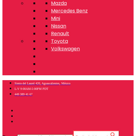
Mazda
Mercedes Benz
Mini
Nissan
Renault
Toyota
Volkswagen
Sierra del Laurel 420, Aguascalientes, México
L-V 9:00AM-5:00PM PDT
449 389 41 67