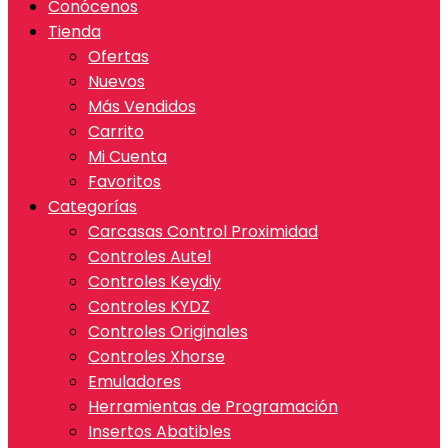
Conócenos
Tienda
Ofertas
Nuevos
Más Vendidos
Carrito
Mi Cuenta
Favoritos
Categorías
Carcasas Control Proximidad
Controles Autel
Controles Keydiy
Controles KYDZ
Controles Originales
Controles Xhorse
Emuladores
Herramientas de Programación
Insertos Abatibles