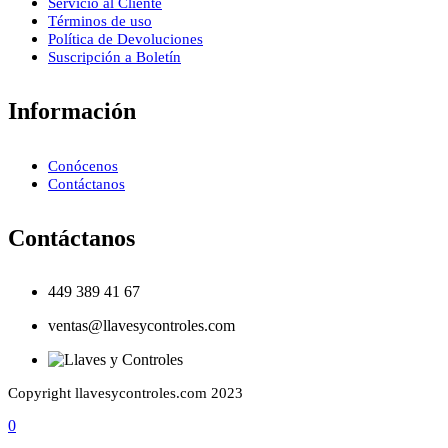
Servicio al Cliente
Términos de uso
Política de Devoluciones
Suscripción a Boletín
Información
Conócenos
Contáctanos
Contáctanos
449 389 41 67
ventas@llavesycontroles.com
Copyright llavesycontroles.com 2023
0