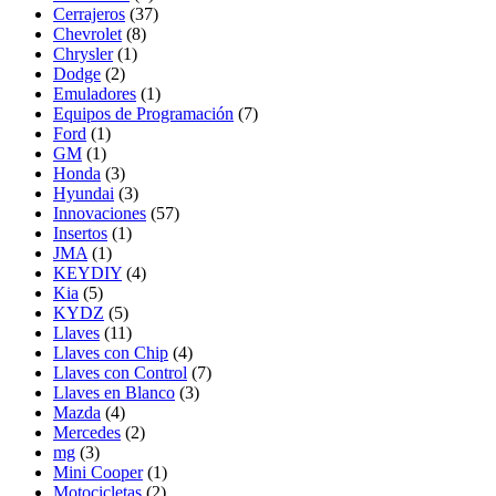
Cerrajeros
(37)
Chevrolet
(8)
Chrysler
(1)
Dodge
(2)
Emuladores
(1)
Equipos de Programación
(7)
Ford
(1)
GM
(1)
Honda
(3)
Hyundai
(3)
Innovaciones
(57)
Insertos
(1)
JMA
(1)
KEYDIY
(4)
Kia
(5)
KYDZ
(5)
Llaves
(11)
Llaves con Chip
(4)
Llaves con Control
(7)
Llaves en Blanco
(3)
Mazda
(4)
Mercedes
(2)
mg
(3)
Mini Cooper
(1)
Motocicletas
(2)