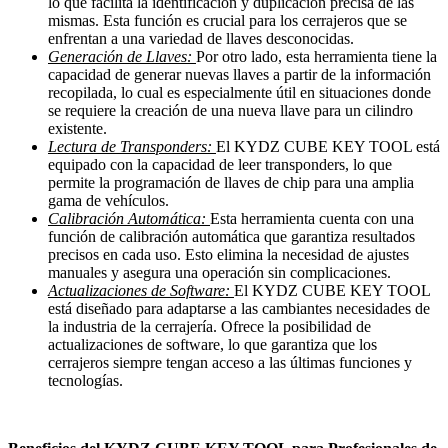
lo que facilita la identificación y duplicación precisa de las
mismas. Esta función es crucial para los cerrajeros que se
enfrentan a una variedad de llaves desconocidas.
Generación de Llaves:
Por otro lado, esta herramienta tiene la
capacidad de generar nuevas llaves a partir de la información
recopilada, lo cual es especialmente útil en situaciones donde
se requiere la creación de una nueva llave para un cilindro
existente.
Lectura de Transponders:
El KYDZ CUBE KEY TOOL está
equipado con la capacidad de leer transponders, lo que
permite la programación de llaves de chip para una amplia
gama de vehículos.
Calibración Automática:
Esta herramienta cuenta con una
función de calibración automática que garantiza resultados
precisos en cada uso. Esto elimina la necesidad de ajustes
manuales y asegura una operación sin complicaciones.
Actualizaciones de Software:
El KYDZ CUBE KEY TOOL
está diseñado para adaptarse a las cambiantes necesidades de
la industria de la cerrajería. Ofrece la posibilidad de
actualizaciones de software, lo que garantiza que los
cerrajeros siempre tengan acceso a las últimas funciones y
tecnologías.