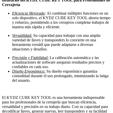
Beneficios del KYDZ CUBE KEY TOOL para Profesionales de
Cerrajería
Eficiencia Mejorada
:
Al combinar múltiples funciones en un
solo dispositivo, el KYDZ CUBE KEY TOOL ahorra tiempo
y esfuerzo, permitiendo a los cerrajeros completar trabajos de
manera más rápida y eficiente.
Versatilidad:
Su capacidad para trabajar con una amplia
variedad de llaves y transponders lo convierte en una
herramienta versátil que puede adaptarse a diversas
situaciones y desafíos.
Precisión y Fiabilidad:
La calibración automática y las
actualizaciones de software aseguran resultados precisos y
confiables en cada uso.
Diseño Ergonómico:
Su diseño ergonómico garantiza
comodidad durante el uso prolongado, minimizando la fatiga
del usuario.
El KYDZ CUBE KEY TOOL es una herramienta indispensable
para los profesionales de la cerrajería que buscan eficiencia,
versatilidad y precisión en su trabajo diario. Con su capacidad para
decodificar llaves, generar nuevas, leer transponders y su facilidad