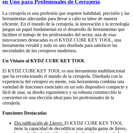
en Uno para Profesionales de Cerrajería
La cerrajería es una profesión que requiere habilidad, precisión y las
herramientas adecuadas para llevar a cabo su labor de manera
eficiente. En el mundo de la cerrajería, la innovación y la tecnología
juegan un papel fundamental en el desarrollo de herramientas que
faciliten el trabajo de los profesionales del sector, una de esas
innovaciones destacadas es el KYDZ CUBE KEY TOOL, una
herramienta versátil y todo en uno diseñada para satisfacer las
necesidades de los cerrajeros modernos.
Un Vistazo al KYDZ CUBE KEY TOOL
El KYDZ CUBE KEY TOOL es una herramienta multifuncional
que ha revolucionado el mundo de la cerrajería. Diseñada con la
experiencia del cerrajero en mente, esta herramienta combina una
variedad de funciones esenciales en un solo dispositivo compacto y
fácil de usar, su diseño ergonómico y su robusta construcción lo
convierten en una elección ideal para los profesionales de la
cerrajería.
Funciones Destacadas
Decodificación de Llaves:
El KYDZ CUBE KEY TOOL
tiene la capacidad de decodificar una amplia gama de llaves,