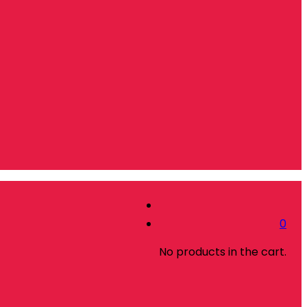
0
No products in the cart.