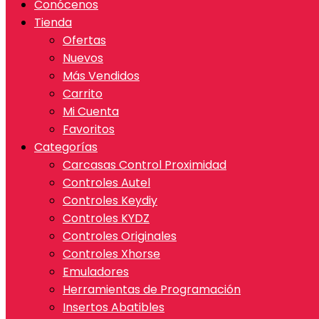
Conócenos
Tienda
Ofertas
Nuevos
Más Vendidos
Carrito
Mi Cuenta
Favoritos
Categorías
Carcasas Control Proximidad
Controles Autel
Controles Keydiy
Controles KYDZ
Controles Originales
Controles Xhorse
Emuladores
Herramientas de Programación
Insertos Abatibles