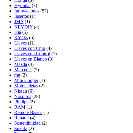
Honda
(3)
Hyundai
(3)
Innovaciones
(57)
Insertos
(1)
JMA
(1)
KEYDIY
(4)
Kia
(5)
KYDZ
(5)
Llaves
(11)
Llaves con Chip
(4)
Llaves con Control
(7)
Llaves en Blanco
(3)
Mazda
(4)
Mercedes
(2)
mg
(3)
Mini Cooper
(1)
Motocicletas
(2)
Nissan
(6)
Nosotros
(28)
Phillips
(2)
RAM
(1)
Remote Basics
(1)
Renault
(4)
Sostenibilidad
(2)
Suzuki
(2)