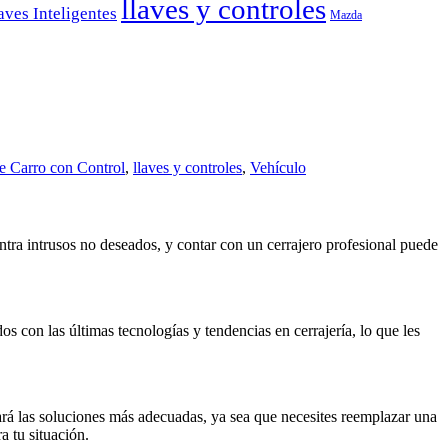
llaves y controles
aves Inteligentes
Mazda
e Carro con Control
,
llaves y controles
,
Vehículo
ntra intrusos no deseados, y contar con un cerrajero profesional puede
 con las últimas tecnologías y tendencias en cerrajería, lo que les
rá las soluciones más adecuadas, ya sea que necesites reemplazar una
a tu situación.