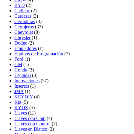
BYD
(2)
Cadillac
(2)
Carcazas
(3)
Cerraduras
(3)
Cerrajeros
(37)
Chevrolet
(8)
Chrysler
(1)
Dodge
(2)
Emuladores
(1)
Equipos de Programación
(7)
Ford
(1)
GM
(1)
Honda
(3)
Hyundai
(3)
Innovaciones
(57)
Insertos
(1)
JMA
(1)
KEYDIY
(4)
Kia
(5)
KYDZ
(5)
Llaves
(11)
Llaves con Chip
(4)
Llaves con Control
(7)
Llaves en Blanco
(3)