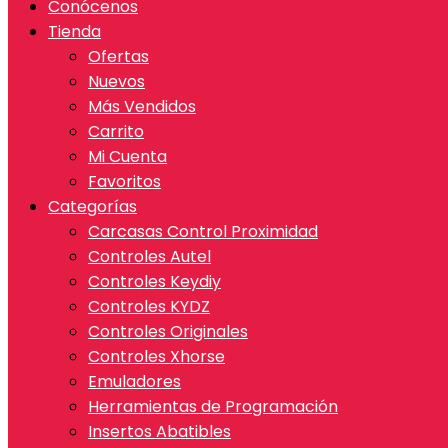
Conócenos
Tienda
Ofertas
Nuevos
Más Vendidos
Carrito
Mi Cuenta
Favoritos
Categorías
Carcasas Control Proximidad
Controles Autel
Controles Keydiy
Controles KYDZ
Controles Originales
Controles Xhorse
Emuladores
Herramientas de Programación
Insertos Abatibles