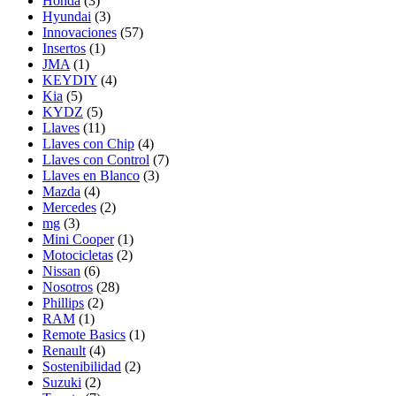
Honda
(3)
Hyundai
(3)
Innovaciones
(57)
Insertos
(1)
JMA
(1)
KEYDIY
(4)
Kia
(5)
KYDZ
(5)
Llaves
(11)
Llaves con Chip
(4)
Llaves con Control
(7)
Llaves en Blanco
(3)
Mazda
(4)
Mercedes
(2)
mg
(3)
Mini Cooper
(1)
Motocicletas
(2)
Nissan
(6)
Nosotros
(28)
Phillips
(2)
RAM
(1)
Remote Basics
(1)
Renault
(4)
Sostenibilidad
(2)
Suzuki
(2)