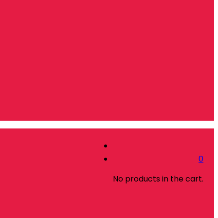
0
No products in the cart.