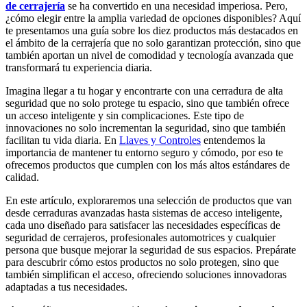
de cerrajería
se ha convertido en una necesidad imperiosa. Pero,
¿cómo elegir entre la amplia variedad de opciones disponibles? Aquí
te presentamos una guía sobre los diez productos más destacados en
el ámbito de la cerrajería que no solo garantizan protección, sino que
también aportan un nivel de comodidad y tecnología avanzada que
transformará tu experiencia diaria.
Imagina llegar a tu hogar y encontrarte con una cerradura de alta
seguridad que no solo protege tu espacio, sino que también ofrece
un acceso inteligente y sin complicaciones. Este tipo de
innovaciones no solo incrementan la seguridad, sino que también
facilitan tu vida diaria. En
Llaves y Controles
entendemos la
importancia de mantener tu entorno seguro y cómodo, por eso te
ofrecemos productos que cumplen con los más altos estándares de
calidad.
En este artículo, exploraremos una selección de productos que van
desde cerraduras avanzadas hasta sistemas de acceso inteligente,
cada uno diseñado para satisfacer las necesidades específicas de
seguridad de cerrajeros, profesionales automotrices y cualquier
persona que busque mejorar la seguridad de sus espacios. Prepárate
para descubrir cómo estos productos no solo protegen, sino que
también simplifican el acceso, ofreciendo soluciones innovadoras
adaptadas a tus necesidades.