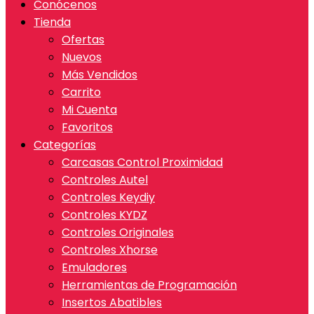
Conócenos
Tienda
Ofertas
Nuevos
Más Vendidos
Carrito
Mi Cuenta
Favoritos
Categorías
Carcasas Control Proximidad
Controles Autel
Controles Keydiy
Controles KYDZ
Controles Originales
Controles Xhorse
Emuladores
Herramientas de Programación
Insertos Abatibles