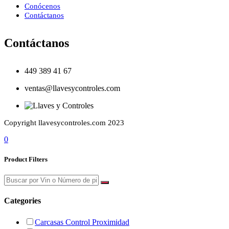
Conócenos
Contáctanos
Contáctanos
449 389 41 67
ventas@llavesycontroles.com
Copyright llavesycontroles.com 2023
0
Product Filters
Categories
Carcasas Control Proximidad