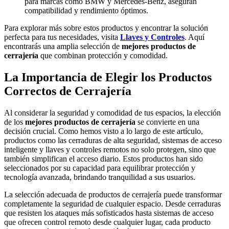
para marcas como BMW y Mercedes-Benz, aseguran
compatibilidad y rendimiento óptimos.
Para explorar más sobre estos productos y encontrar la solución
perfecta para tus necesidades, visita
Llaves y Controles
. Aquí
encontrarás una amplia selección de
mejores productos de
cerrajería
que combinan protección y comodidad.
La Importancia de Elegir los Productos
Correctos de Cerrajería
Al considerar la seguridad y comodidad de tus espacios, la elección
de los
mejores productos de cerrajería
se convierte en una
decisión crucial. Como hemos visto a lo largo de este artículo,
productos como las cerraduras de alta seguridad, sistemas de acceso
inteligente y llaves y controles remotos no solo protegen, sino que
también simplifican el acceso diario. Estos productos han sido
seleccionados por su capacidad para equilibrar protección y
tecnología avanzada, brindando tranquilidad a sus usuarios.
La selección adecuada de productos de cerrajería puede transformar
completamente la seguridad de cualquier espacio. Desde cerraduras
que resisten los ataques más sofisticados hasta sistemas de acceso
que ofrecen control remoto desde cualquier lugar, cada producto