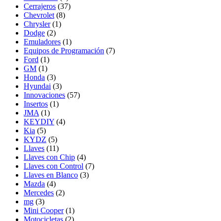
Cerrajeros
(37)
Chevrolet
(8)
Chrysler
(1)
Dodge
(2)
Emuladores
(1)
Equipos de Programación
(7)
Ford
(1)
GM
(1)
Honda
(3)
Hyundai
(3)
Innovaciones
(57)
Insertos
(1)
JMA
(1)
KEYDIY
(4)
Kia
(5)
KYDZ
(5)
Llaves
(11)
Llaves con Chip
(4)
Llaves con Control
(7)
Llaves en Blanco
(3)
Mazda
(4)
Mercedes
(2)
mg
(3)
Mini Cooper
(1)
Motocicletas
(2)