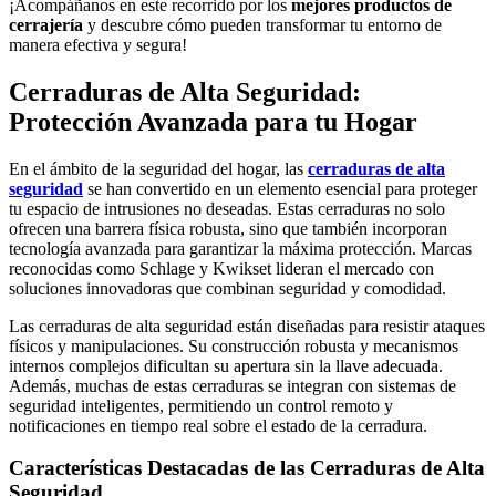
¡Acompáñanos en este recorrido por los
mejores productos de
cerrajería
y descubre cómo pueden transformar tu entorno de
manera efectiva y segura!
Cerraduras de Alta Seguridad:
Protección Avanzada para tu Hogar
En el ámbito de la seguridad del hogar, las
cerraduras de alta
seguridad
se han convertido en un elemento esencial para proteger
tu espacio de intrusiones no deseadas. Estas cerraduras no solo
ofrecen una barrera física robusta, sino que también incorporan
tecnología avanzada para garantizar la máxima protección. Marcas
reconocidas como Schlage y Kwikset lideran el mercado con
soluciones innovadoras que combinan seguridad y comodidad.
Las cerraduras de alta seguridad están diseñadas para resistir ataques
físicos y manipulaciones. Su construcción robusta y mecanismos
internos complejos dificultan su apertura sin la llave adecuada.
Además, muchas de estas cerraduras se integran con sistemas de
seguridad inteligentes, permitiendo un control remoto y
notificaciones en tiempo real sobre el estado de la cerradura.
Características Destacadas de las Cerraduras de Alta
Seguridad