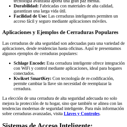
tecnología avanzada aporta una gran paz mental.
Durabilidad:
Fabricadas con materiales de alta calidad,
garantizan una larga vida útil.
Facilidad de Uso:
Las cerraduras inteligentes permiten un
acceso fácil y seguro mediante aplicaciones móviles.
Aplicaciones y Ejemplos de Cerraduras Populares
Las cerraduras de alta seguridad son adecuadas para una variedad de
aplicaciones, desde residencias hasta oficinas. Aquí te presentamos
algunos ejemplos de cerraduras populares:
Schlage Encode:
Esta cerradura inteligente ofrece integración
con WiFi y control mediante aplicaciones, ideal para hogares
conectados.
Kwikset SmartKey:
Con tecnología de re-codificación,
permite cambiar la llave sin necesidad de reemplazar la
cerradura.
La elección de una cerradura de alta seguridad adecuada no solo
mejora la protección de tu hogar, sino que también se alinea con las
tendencias modernas de seguridad inteligente. Para más información
sobre cerraduras avanzadas, visita
Llaves y Controles
.
Sistemas de Acceso Inteligente: