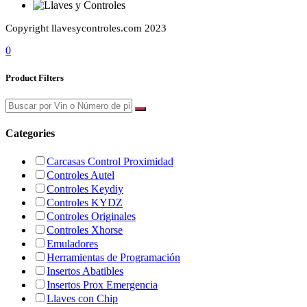
Copyright llavesycontroles.com 2023
0
Product Filters
Categories
Carcasas Control Proximidad
Controles Autel
Controles Keydiy
Controles KYDZ
Controles Originales
Controles Xhorse
Emuladores
Herramientas de Programación
Insertos Abatibles
Insertos Prox Emergencia
Llaves con Chip