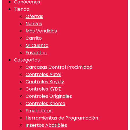
Conócenos
Tienda
Ofertas
Nuevos
Más Vendidos
Carrito
Mi Cuenta
Favoritos
Categorías
Carcasas Control Proximidad
Controles Autel
Controles Keydiy
Controles KYDZ
Controles Originales
Controles Xhorse
Emuladores
Herramientas de Programación
Insertos Abatibles