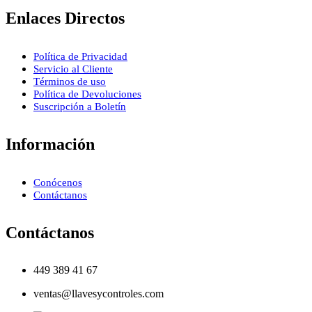
Enlaces Directos
Política de Privacidad
Servicio al Cliente
Términos de uso
Política de Devoluciones
Suscripción a Boletín
Información
Conócenos
Contáctanos
Contáctanos
449 389 41 67
ventas@llavesycontroles.com