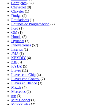
Cerrajeros
(37)
Chevrolet
(8)
Chrysler
(1)
Dodge
(2)
Emuladores
(1)
Equipos de Programación
(7)
Ford
(1)
GM
(1)
Honda
(3)
Hyundai
(3)
Innovaciones
(57)
Insertos
(1)
JMA
(1)
KEYDIY
(4)
Kia
(5)
KYDZ
(5)
Llaves
(11)
Llaves con Chip
(4)
Llaves con Control
(7)
Llaves en Blanco
(3)
Mazda
(4)
Mercedes
(2)
mg
(3)
Mini Cooper
(1)
Motocicletas
(2)