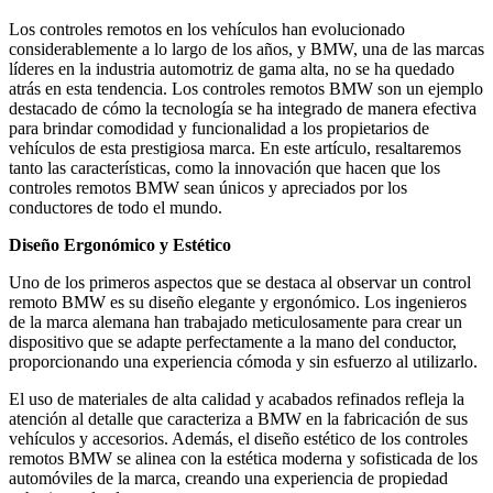
Los controles remotos en los vehículos han evolucionado
considerablemente a lo largo de los años, y BMW, una de las marcas
líderes en la industria automotriz de gama alta, no se ha quedado
atrás en esta tendencia. Los controles remotos BMW son un ejemplo
destacado de cómo la tecnología se ha integrado de manera efectiva
para brindar comodidad y funcionalidad a los propietarios de
vehículos de esta prestigiosa marca. En este artículo, resaltaremos
tanto las características, como la innovación que hacen que los
controles remotos BMW sean únicos y apreciados por los
conductores de todo el mundo.
Diseño Ergonómico y Estético
Uno de los primeros aspectos que se destaca al observar un control
remoto BMW es su diseño elegante y ergonómico. Los ingenieros
de la marca alemana han trabajado meticulosamente para crear un
dispositivo que se adapte perfectamente a la mano del conductor,
proporcionando una experiencia cómoda y sin esfuerzo al utilizarlo.
El uso de materiales de alta calidad y acabados refinados refleja la
atención al detalle que caracteriza a BMW en la fabricación de sus
vehículos y accesorios. Además, el diseño estético de los controles
remotos BMW se alinea con la estética moderna y sofisticada de los
automóviles de la marca, creando una experiencia de propiedad