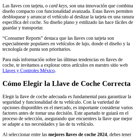
Las llaves con tarjeta, o
card keys
, son una innovación que combina
diseño compacto con funcionalidad avanzada. Estas llaves permiten
desbloquear y arrancar el vehículo al deslizar la tarjeta en una ranura
específica del coche. Su diseño plano y estilizado las hace fáciles de
guardar y transportar.
“Consumer Reports” destaca que las llaves con tarjeta son
especialmente populares en vehículos de lujo, donde el diseño y la
tecnología de punta son prioritarios.
Para más información sobre las últimas tendencias en llaves de
coche, te invitamos a explorar otros artículos en nuestro sitio web
Llaves y Controles México
.
Cómo Elegir la Llave de Coche Correcta
Elegir la llave de coche adecuada es fundamental para garantizar la
seguridad y funcionalidad de tu vehículo. Con la variedad de
opciones disponibles en el mercado, es importante considerar varios
factores antes de tomar una decisión. Este apartado te guiará en el
proceso de selección, asegurando que encuentres la llave que mejor
se adapte a tus necesidades y las de tu vehículo.
Al seleccionar entre las
mejores llaves de coche 2024
, debes tener