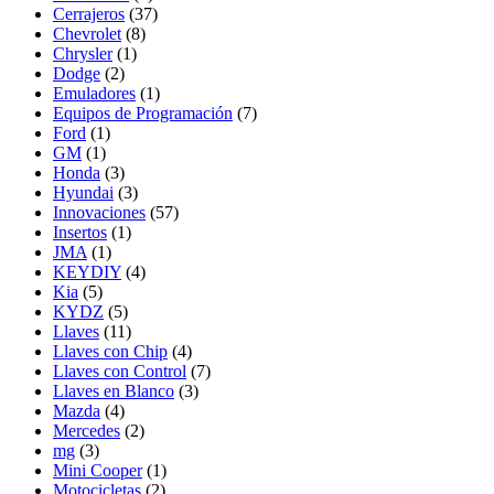
Cerrajeros
(37)
Chevrolet
(8)
Chrysler
(1)
Dodge
(2)
Emuladores
(1)
Equipos de Programación
(7)
Ford
(1)
GM
(1)
Honda
(3)
Hyundai
(3)
Innovaciones
(57)
Insertos
(1)
JMA
(1)
KEYDIY
(4)
Kia
(5)
KYDZ
(5)
Llaves
(11)
Llaves con Chip
(4)
Llaves con Control
(7)
Llaves en Blanco
(3)
Mazda
(4)
Mercedes
(2)
mg
(3)
Mini Cooper
(1)
Motocicletas
(2)