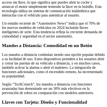
acceso sin llave, lo que significa que puedes abrir tu coche y
arrancar el motor simplemente teniendo la llave en tu bolsillo. Esta
tecnología utiliza un sistema de comunicación inalámbrica que
interactúa con el vehículo para autenticar al usuario.
Un estudio reciente de “Automotive News” indica que el 70% de
los nuevos modelos de vehículos en 2024 incluirán llaves
inteligentes de serie. Esta tendencia refleja la creciente demanda de
comodidad y seguridad en el sector automotriz.
Mandos a Distancia: Comodidad en un Botón
Los mandos a distancia continúan siendo una opción popular debido
a su facilidad de uso. Estos dispositivos permiten a los usuarios abrir
y cerrar las puertas de su vehículo a distancia, y en muchos casos,
también activar la alarma o abrir el maletero. La integración de
funciones adicionales, como el encendido remoto, ha incrementado
su popularidad.
Según “TechCrunch”, los mandos a distancia con funciones
avanzadas han demostrado ser un 30% más efectivos en la
prevención de robos en comparación con modelos anteriores.
Llaves con Tarjeta: Diseño y Funcionalidad