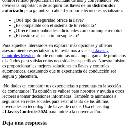
control remoto proporcionan facilidad de uso y conveniencia. No
olvides la importancia de adquirir tus llaves de un
distribuidor
autorizado
para garantizar calidad y soporte técnico especializado.
¿Qué tipo de seguridad ofrece la llave?
¿Es compatible con el sistema de tu vehículo?
¿Ofrece funcionalidades adicionales como arranque remoto?
¿El costo se ajusta a tu presupuesto?
Para aquellos interesados en explorar más opciones y obtener
asesoramiento especializado, te invitamos a visitar
Llaves y
Controles México
, donde encontrarás una amplia gama de productos
diseñados para satisfacer tus necesidades específicas. Nuestra misión
es proporcionar las mejores soluciones en llaves y controles
automotrices, asegurando que tu experiencia de conducción sea
segura y placentera.
¡No dudes en compartir tus experiencias o preguntas en la sección
de comentarios! Tu opinión es valiosa para nosotros y ayuda a otros
lectores a tomar decisiones informadas. También te animamos a
seguirnos en redes sociales para estar al tanto de las últimas
novedades en tecnología de llaves de coche. Usa el hashtag
#LlavesyControles2024
para unirte a la conversación.
Deja una respuesta