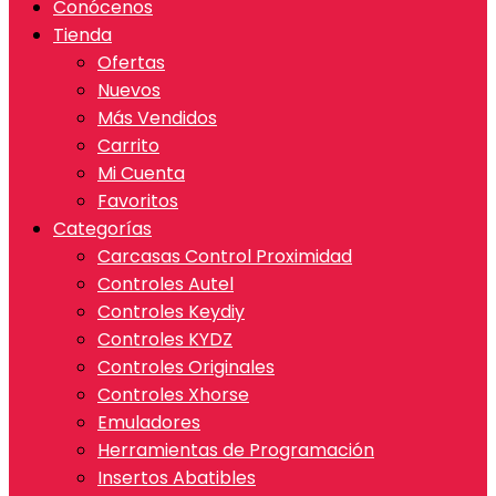
Conócenos
Tienda
Ofertas
Nuevos
Más Vendidos
Carrito
Mi Cuenta
Favoritos
Categorías
Carcasas Control Proximidad
Controles Autel
Controles Keydiy
Controles KYDZ
Controles Originales
Controles Xhorse
Emuladores
Herramientas de Programación
Insertos Abatibles