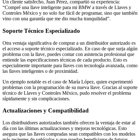
Un cliente satisfecho, Juan Pérez, compartió su experiencia:
“Compré una llave inteligente para mi BMW a través de Llaves y
Controles México y no solo fue fácil de programar, sino que también
vino con una garantía que me dio mucha tranquilidad”.
Soporte Técnico Especializado
Otra ventaja significativa de comprar a un distribuidor autorizado es
el acceso a soporte técnico especializado. En caso de que surja algún
problema con la llave, puedes contar con asistencia profesional que
entiende las especificaciones técnicas de cada producto. Esto es
especialmente importante para llaves con tecnología avanzada, como
las llaves inteligentes o de proximidad.
Un ejemplo notable es el caso de María López, quien experimentó
problemas con la programación de su nueva llave. Gracias al soporte
técnico de Llaves y Controles México, pudo resolver el problema
rápidamente y sin complicaciones.
Actualizaciones y Compatibilidad
Los distribuidores autorizados también ofrecen la ventaja de estar al
día con las últimas actualizaciones y mejoras tecnológicas. Esto
asegura que las llaves compradas sean compatibles con los modelos
más recientes de vehículos y que puedan beneficiarse de futuras