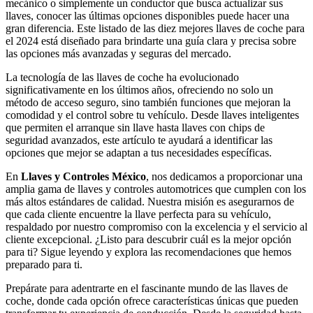
mecánico o simplemente un conductor que busca actualizar sus
llaves, conocer las últimas opciones disponibles puede hacer una
gran diferencia. Este listado de las diez mejores llaves de coche para
el 2024 está diseñado para brindarte una guía clara y precisa sobre
las opciones más avanzadas y seguras del mercado.
La tecnología de las llaves de coche ha evolucionado
significativamente en los últimos años, ofreciendo no solo un
método de acceso seguro, sino también funciones que mejoran la
comodidad y el control sobre tu vehículo. Desde llaves inteligentes
que permiten el arranque sin llave hasta llaves con chips de
seguridad avanzados, este artículo te ayudará a identificar las
opciones que mejor se adaptan a tus necesidades específicas.
En
Llaves y Controles México
, nos dedicamos a proporcionar una
amplia gama de llaves y controles automotrices que cumplen con los
más altos estándares de calidad. Nuestra misión es asegurarnos de
que cada cliente encuentre la llave perfecta para su vehículo,
respaldado por nuestro compromiso con la excelencia y el servicio al
cliente excepcional. ¿Listo para descubrir cuál es la mejor opción
para ti? Sigue leyendo y explora las recomendaciones que hemos
preparado para ti.
Prepárate para adentrarte en el fascinante mundo de las llaves de
coche, donde cada opción ofrece características únicas que pueden