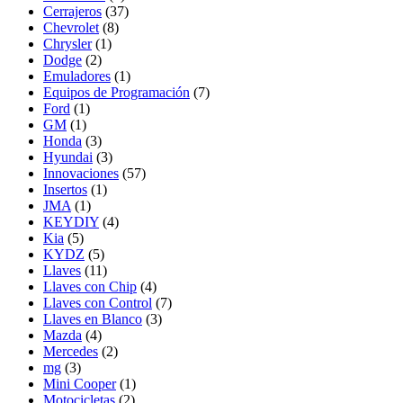
Cerrajeros
(37)
Chevrolet
(8)
Chrysler
(1)
Dodge
(2)
Emuladores
(1)
Equipos de Programación
(7)
Ford
(1)
GM
(1)
Honda
(3)
Hyundai
(3)
Innovaciones
(57)
Insertos
(1)
JMA
(1)
KEYDIY
(4)
Kia
(5)
KYDZ
(5)
Llaves
(11)
Llaves con Chip
(4)
Llaves con Control
(7)
Llaves en Blanco
(3)
Mazda
(4)
Mercedes
(2)
mg
(3)
Mini Cooper
(1)
Motocicletas
(2)