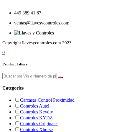
449 389 41 67
ventas@llavesycontroles.com
Copyright llavesycontroles.com 2023
0
Product Filters
Categories
Carcasas Control Proximidad
Controles Autel
Controles Keydiy
Controles KYDZ
Controles Originales
Controles Xhorse