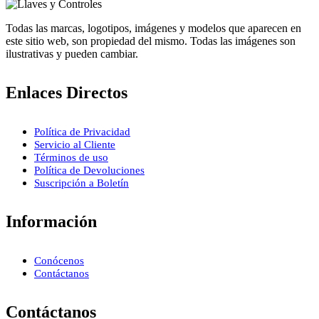
Todas las marcas, logotipos, imágenes y modelos que aparecen en
este sitio web, son propiedad del mismo. Todas las imágenes son
ilustrativas y pueden cambiar.
Enlaces Directos
Política de Privacidad
Servicio al Cliente
Términos de uso
Política de Devoluciones
Suscripción a Boletín
Información
Conócenos
Contáctanos
Contáctanos