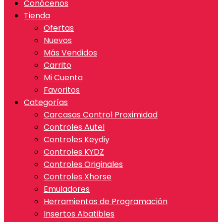
Conócenos
Tienda
Ofertas
Nuevos
Más Vendidos
Carrito
Mi Cuenta
Favoritos
Categorías
Carcasas Control Proximidad
Controles Autel
Controles Keydiy
Controles KYDZ
Controles Originales
Controles Xhorse
Emuladores
Herramientas de Programación
Insertos Abatibles